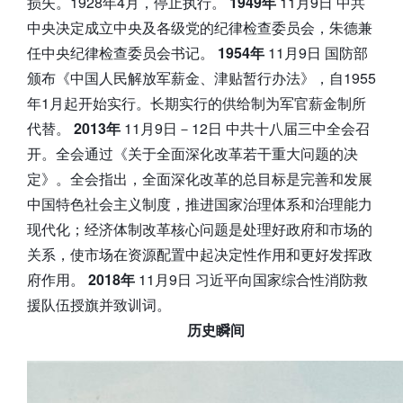
损失。1928年4月，停止执行。
1949年
11月9日 中共
中央决定成立中央及各级党的纪律检查委员会，朱德兼
任中央纪律检查委员会书记。
1954年
11月9日 国防部
颁布《中国人民解放军薪金、津贴暂行办法》，自1955
年1月起开始实行。长期实行的供给制为军官薪金制所
代替。
2013年
11月9日－12日 中共十八届三中全会召
开。全会通过《关于全面深化改革若干重大问题的决
定》。全会指出，全面深化改革的总目标是完善和发展
中国特色社会主义制度，推进国家治理体系和治理能力
现代化；经济体制改革核心问题是处理好政府和市场的
关系，使市场在资源配置中起决定性作用和更好发挥政
府作用。
2018年
11月9日 习近平向国家综合性消防救
援队伍授旗并致训词。
历史瞬间