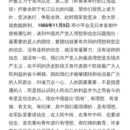
歼敌主力于淮河以北，第二步（即将来举行的江淮战
役）歼敌余部于长江以北的问题。望你们按照上述方
针，坚决执行，争取全胜。此时我军愈坚决，愈大胆，
就愈能胜利。
1986年11月9日
邓小平会见日本首相中
曾根康弘时，谈到中国共产党人理想和信念问题指出：
最重要的是人的团结，要团结就要有共同的理想和坚定
的信念。没有这样的信念，就没有凝聚力。没有这样的
信念，就没有一切。我们共产党人的最高理想是实现共
产主义，在不同的历史阶段又有代表那个阶段最广大人
民利益的奋斗纲领。因此我们才能够团结和动员最广大
的人民群众，叫做万众一心。人的因素重要，不是指普
通的人，而是指认识到人民自己的利益并为之而奋斗的
有坚定信念的人。现在中国提出“四有”，有理想、有道
德、有文化、有纪律。其中我们最强调的，是有理想。
在军队里要讲信念，在人民中间，在青年中间，也要讲
信念。首先要向青年进行有理想、有纪律的教育。许多