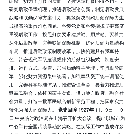
建设一切为了打仗的后勤，坚持保障打仗的根本指向，
研究后勤保障机理，推进后勤理论创新，制定后勤发展
战略和联勤保障方案计划，抓紧解决制约后勤保障力生
成提高的重点难点问题。各级党委和各级指挥员要高度
重视后勤工作，按照打仗要求建后勤、用后勤。要着力
深化后勤改革，完善联勤保障机制，优化后勤力量结构
布局，推进后勤政策制度改革，加快构建具有我军特
色、符合现代军队建设规律的后勤组织模式、制度安
排、运作方式。要着力加强后勤科学管理，坚持勤俭建
军，强化财力资源集中统管，加强军队资产统一调配使
用，完善科学标准体系，推进管理革命。要着力推进后
勤军民融合，依托国家主渠道、借力地方政府、融合社
会力量，打造一批军民融合创新示范工程，把国家实力
转化为强大的保障力。
党史回眸
1927年
11月9日－10
日 中央临时政治局在上海召开扩大会议，提出以城市为
中心举行全国武装暴动的策略。在实际工作中造成许多