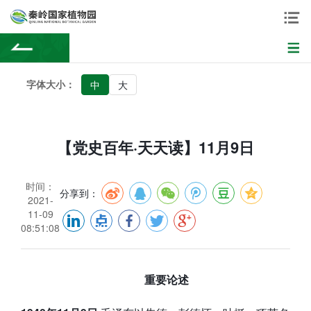
字体大小：
中
大
【党史百年·天天读】11月9日
时间：
分享到：
2021-
11-09
08:51:08
重要论述