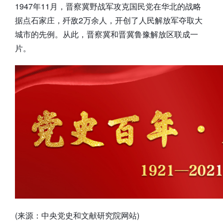
1947年11月，晋察冀野战军攻克国民党在华北的战略
据点石家庄，歼敌2万余人，开创了人民解放军夺取大
城市的先例。从此，晋察冀和晋冀鲁豫解放区联成一
片。
(来源：中央党史和文献研究院网站)