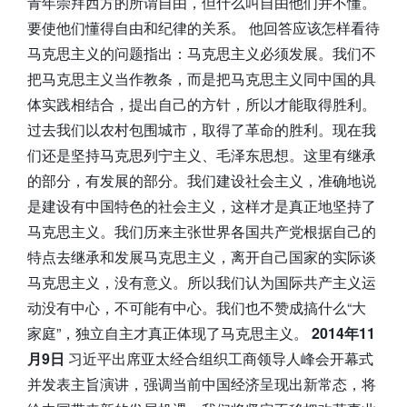
青年崇拜西方的所谓自由，但什么叫自由他们并不懂。
要使他们懂得自由和纪律的关系。 他回答应该怎样看待
马克思主义的问题指出：马克思主义必须发展。我们不
把马克思主义当作教条，而是把马克思主义同中国的具
体实践相结合，提出自己的方针，所以才能取得胜利。
过去我们以农村包围城市，取得了革命的胜利。现在我
们还是坚持马克思列宁主义、毛泽东思想。这里有继承
的部分，有发展的部分。我们建设社会主义，准确地说
是建设有中国特色的社会主义，这样才是真正地坚持了
马克思主义。我们历来主张世界各国共产党根据自己的
特点去继承和发展马克思主义，离开自己国家的实际谈
马克思主义，没有意义。所以我们认为国际共产主义运
动没有中心，不可能有中心。我们也不赞成搞什么“大
家庭”，独立自主才真正体现了马克思主义。
2014年11
月9日
习近平出席亚太经合组织工商领导人峰会开幕式
并发表主旨演讲，强调当前中国经济呈现出新常态，将