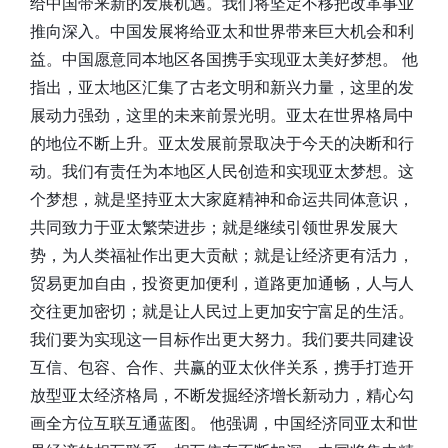
给中国带来新的发展机遇。我们将坚定不移把改革事业
推向深入。中国发展将给亚太和世界带来巨大机会和利
益。中国愿意同本地区各国携手实现亚太美好梦想。 他
指出，亚太地区汇集了古老文明和新兴力量，这里的发
展动力强劲，这里的未来前景光明。亚太在世界格局中
的地位不断上升。亚太发展前景取决于今天的决断和行
动。我们有责任为本地区人民创造和实现亚太梦想。这
个梦想，就是坚持亚太大家庭精神和命运共同体意识，
共同致力于亚太繁荣进步；就是继续引领世界发展大
势，为人类福祉作出更大贡献；就是让经济更有活力，
贸易更加自由，投资更加便利，道路更加通畅，人与人
交往更加密切；就是让人民过上更加安宁富足的生活。
我们要为实现这一目标作出更大努力。我们要共同建设
互信、包容、合作、共赢的亚太伙伴关系，携手打造开
放型亚太经济格局，不断发掘经济增长新动力，精心勾
画全方位互联互通蓝图。 他强调，中国经济同亚太和世