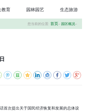
众教育
园林园艺
生态旅游
您当前的位置:
–
园区概况
–
首页
9日
话首次提出关于国民经济恢复和发展的总体设