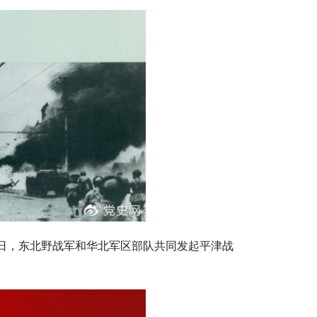
31日，东北野战军和华北军区部队共同发起平津战