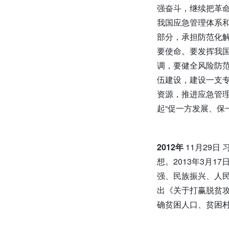
强奋斗，继续把革
我国应急管理体系
部分，承担防范化
要使命。要发挥我
调，要健全风险防
伍建设，建设一支
资源，推进应急管
起“促一方发展、保
2012年
11月29
想。2013年3月
强、民族振兴、人
出《关于打赢脱贫攻
确贫困人口、贫困村