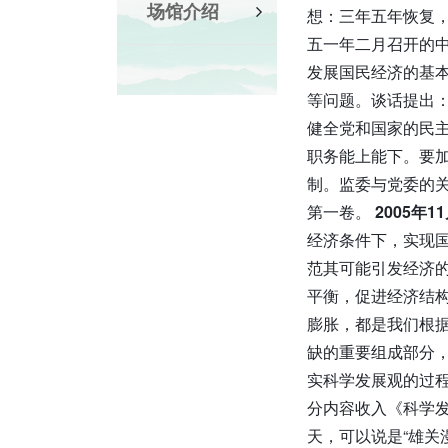
场馆介绍
想：三年五年恢复
五一年二月召开的中
发展国民经济的基
等问题。谈话提出
健全党和国家的民
职务能上能下。要
制。监委与党委的
第一卷。
2005年
经济条件下，实现
范其可能引发经济
平衡，促进经济结
膨胀，都是我们根
缺的重要组成部分
实科学发展观的过
分内容收入《科学
天，可以说是“雄关