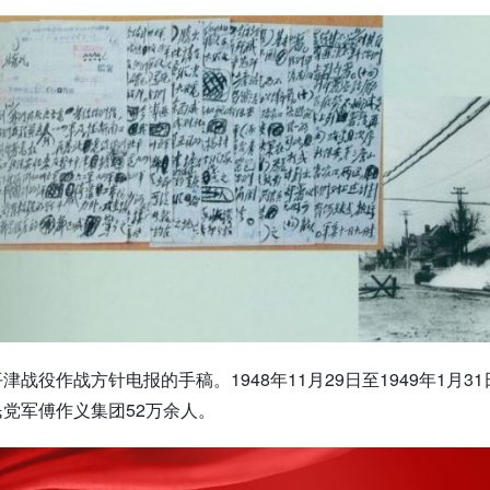
津战役作战方针电报的手稿。1948年11月29日至1949年1月
党军傅作义集团52万余人。