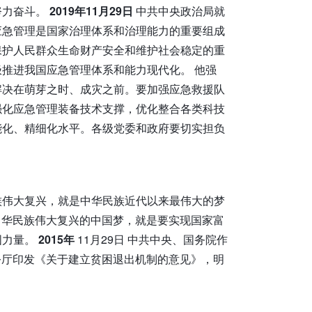
努力奋斗。
2019年11月29日
中共中央政治局就
应急管理是国家治理体系和治理能力的重要组成
保护人民群众生命财产安全和维护社会稳定的重
推进我国应急管理体系和能力现代化。 他强
解决在萌芽之时、成灾之前。要加强应急救援队
强化应急管理装备技术支撑，优化整合各类科技
能化、精细化水平。各级党委和政府要切实担负
民族伟大复兴，就是中华民族近代以来最伟大的梦
现中华民族伟大复兴的中国梦，就是要实现国家富
国力量。
2015年
11月29日 中共中央、国务院作
办公厅印发《关于建立贫困退出机制的意见》，明