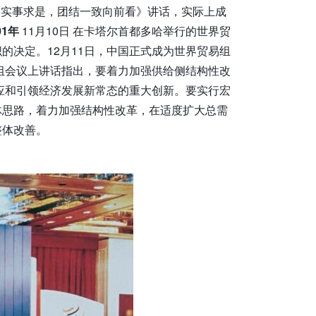
想，实事求是，团结一致向前看》讲话，实际上成
01年
11月10日 在卡塔尔首都多哈举行的世界贸
的决定。12月11日，中国正式成为世界贸易组
小组会议上讲话指出，要着力加强供给侧结构性改
适应和引领经济发展新常态的重大创新。要实行宏
体思路，着力加强结构性改革，在适度扩大总需
整体改善。