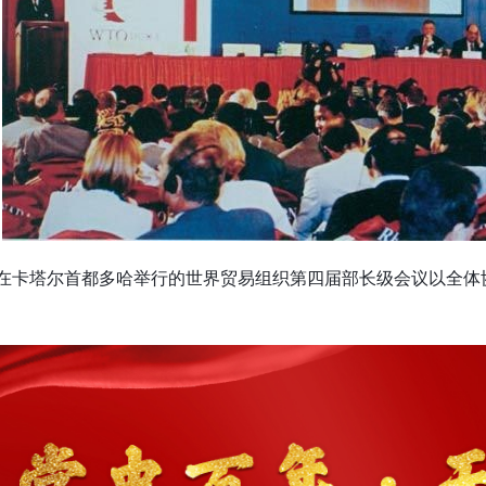
0日，在卡塔尔首都多哈举行的世界贸易组织第四届部长级会议以全