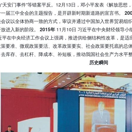
“天安门事件”等错案平反。12月13日，邓小平发表《解放思
十一届三中全会的主题报告，是开辟新时期新道路的宣言书。
20
会议以全体协商一致的方式，审议并通过中国加入世界贸易组织
开放进入新的阶段。
2015年
11月10日 习近平在中央财经领导
习近平在中央经济工作会议上强调，推进供给侧结构性改革，是
政策要准、微观政策要活、改革政策要实、社会政策要托底的总
、去库存、去杠杆、降成本、补短板，推动我国社会生产力水平
历史瞬间