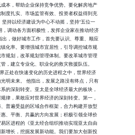
低成本，帮助企业保持竞争优势。要化解房地产
础制度扎实、市场监管有效、投资者权益得到充
，坚持以经济建设为中心不动摇，坚持“五位一
用，调动各方面积极性，发挥企业家在推动经济
指出，做好城市工作，首先要认识、尊重、顺应
城镇化率。要增强城市宜居性，引导调控城市规
城市规划，改革规划管理体制。要改革城市管理
监管，建立专业化、职业化的救灾救援队伍。
界正处在快速变化的历史进程之中，世界经济
光明未来。 他指出，发展之路没有终点，只有
体系的深刻转变。亚太是全球经济最大的板块，
握规律，果敢应对世界经济的深刻转变。第一，
与、普遍受益的区域合作框架，合力构建开放型
普惠、平衡、共赢的方向发展；积极引领全球价
贸易区进程的《亚太经合组织推动实现亚太自由
创新增长，挖掘发展新动能。我们要加大创新投