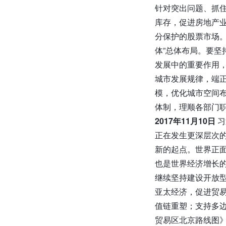
针对突出问题、抓
库存，促进房地产
分保护的股票市场。
体”总体布局。要
发展中的重要作用
城市发展规律，端
模，优化城市空间
体制，理顺各部门
2017年11月10日
习
正在发生更深层次
新的起点。世界正
也是世界经济增长
继续坚持建设开放
亚太经济，促进贸
值链重塑；支持多
贸易区北京路线图