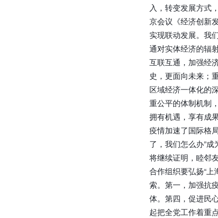
入，转变发展方式
京会议《经济创新
实现联动发展。我
通对实体经济的辐射
互联互通，加强经
史，更面向未来；
区域经济一体化的
重公平的体制机制
拥有机遇，享有成
疫情加速了国际格
了，我们怎么办”
将继续证明，睦邻
合作组织要弘扬“上
索。第一，加强抗
体。第四，促进民
起把全党工作着重点