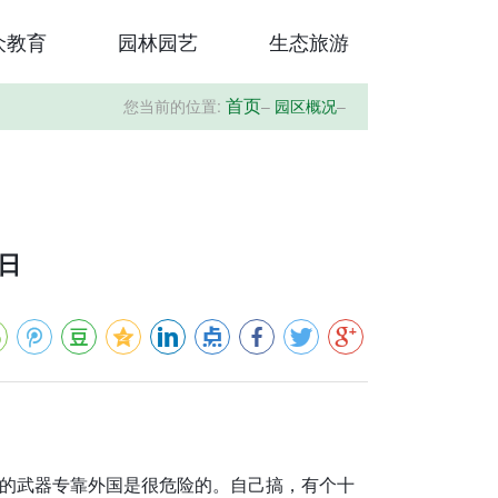
众教育
园林园艺
生态旅游
您当前的位置:
–
园区概况
–
首页
0日
的武器专靠外国是很危险的。自己搞，有个十