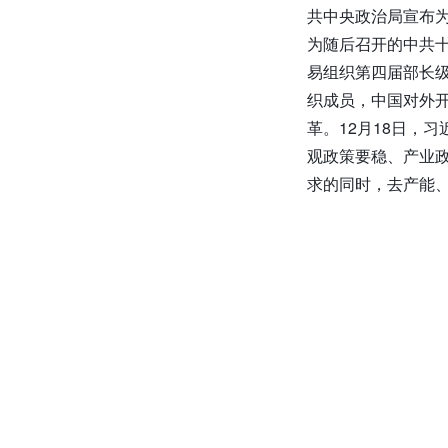
共中央政治局宣布为
为随后召开的中共
易组织第四届部长级
织成员，中国对外
革。12月18日，
观政策要稳、产业
求的同时，去产能