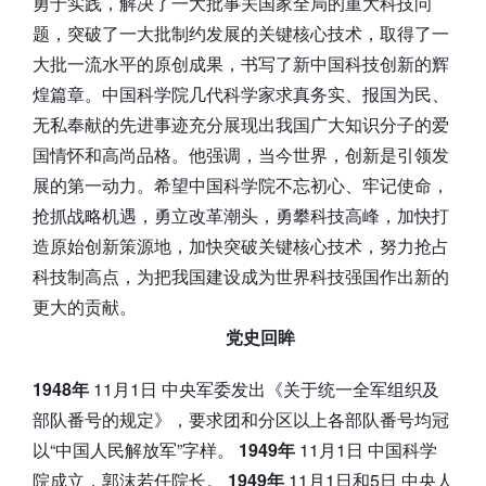
勇于实践，解决了一大批事关国家全局的重大科技问
题，突破了一大批制约发展的关键核心技术，取得了一
大批一流水平的原创成果，书写了新中国科技创新的辉
煌篇章。中国科学院几代科学家求真务实、报国为民、
无私奉献的先进事迹充分展现出我国广大知识分子的爱
国情怀和高尚品格。他强调，当今世界，创新是引领发
展的第一动力。希望中国科学院不忘初心、牢记使命，
抢抓战略机遇，勇立改革潮头，勇攀科技高峰，加快打
造原始创新策源地，加快突破关键核心技术，努力抢占
科技制高点，为把我国建设成为世界科技强国作出新的
更大的贡献。
党史回眸
1948年
11月1日 中央军委发出《关于统一全军组织及
部队番号的规定》，要求团和分区以上各部队番号均冠
以“中国人民解放军”字样。
1949年
11月1日 中国科学
院成立，郭沫若任院长。
1949年
11月1日和5日 中央人