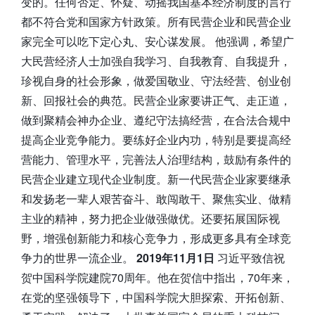
变的。任何否定、怀疑、动摇我国基本经济制度的言行
都不符合党和国家方针政策。所有民营企业和民营企业
家完全可以吃下定心丸、安心谋发展。 他强调，希望广
大民营经济人士加强自我学习、自我教育、自我提升，
珍视自身的社会形象，做爱国敬业、守法经营、创业创
新、回报社会的典范。民营企业家要讲正气、走正道，
做到聚精会神办企业、遵纪守法搞经营，在合法合规中
提高企业竞争能力。要练好企业内功，特别是要提高经
营能力、管理水平，完善法人治理结构，鼓励有条件的
民营企业建立现代企业制度。新一代民营企业家要继承
和发扬老一辈人艰苦奋斗、敢闯敢干、聚焦实业、做精
主业的精神，努力把企业做强做优。还要拓展国际视
野，增强创新能力和核心竞争力，形成更多具有全球竞
争力的世界一流企业。
2019年11月1日
习近平致信祝
贺中国科学院建院70周年。他在贺信中指出，70年来，
在党的坚强领导下，中国科学院大胆探索、开拓创新、