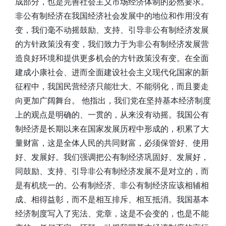
成部分，也是完善社会主义市场经济体制的必然要求。
非公有制经济在我国经济社会发展中的地位和作用没有
变，我们毫不动摇鼓励、支持、引导非公有制经济发展
的方针政策没有变，我们致力于为非公有制经济发展营
造良好环境和提供更多机会的方针政策没有变。在全面
建成小康社会、进而全面建设社会主义现代化国家的新
征程中，我国民营经济只能壮大、不能弱化，而且要走
向更加广阔舞台。 他指出，我们党在坚持基本经济制度
上的观点是明确的、一贯的，从来没有动摇。我国公有
制经济是长期以来在国家发展历程中形成的，积累了大
量财富，这是全体人民的共同财富，必须保管好、使用
好、发展好。我们强调把公有制经济巩固好、发展好，
同鼓励、支持、引导非公有制经济发展不是对立的，而
是有机统一的。公有制经济、非公有制经济应该相辅相
成、相得益彰，而不是相互排斥、相互抵消。我国基本
经济制度写入了宪法、党章，这是不会变的，也是不能