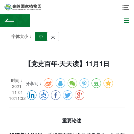
字体大小：
中
大
【党史百年·天天读】11月1日
时间：
分享到：
2021-
11-01
10:11:32
重要论述