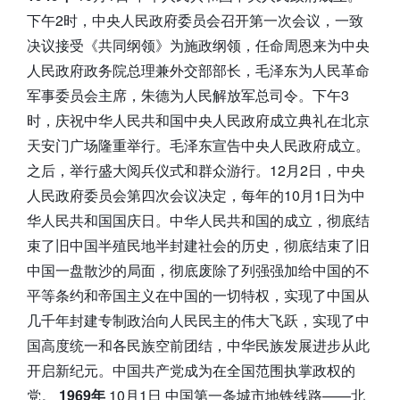
下午2时，中央人民政府委员会召开第一次会议，一致
决议接受《共同纲领》为施政纲领，任命周恩来为中央
人民政府政务院总理兼外交部部长，毛泽东为人民革命
军事委员会主席，朱德为人民解放军总司令。下午3
时，庆祝中华人民共和国中央人民政府成立典礼在北京
天安门广场隆重举行。毛泽东宣告中央人民政府成立。
之后，举行盛大阅兵仪式和群众游行。12月2日，中央
人民政府委员会第四次会议决定，每年的10月1日为中
华人民共和国国庆日。中华人民共和国的成立，彻底结
束了旧中国半殖民地半封建社会的历史，彻底结束了旧
中国一盘散沙的局面，彻底废除了列强强加给中国的不
平等条约和帝国主义在中国的一切特权，实现了中国从
几千年封建专制政治向人民民主的伟大飞跃，实现了中
国高度统一和各民族空前团结，中华民族发展进步从此
开启新纪元。中国共产党成为在全国范围执掌政权的
党。
1969年
10月1日 中国第一条城市地铁线路——北