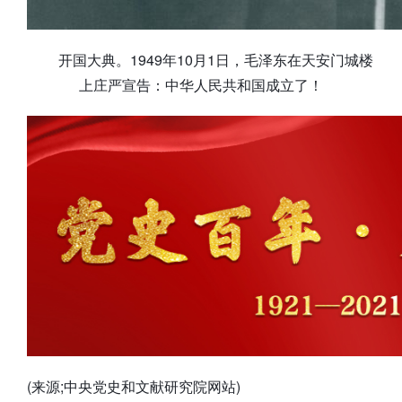
开国大典。1949年10月1日，毛泽东在天安门城楼
上庄严宣告：中华人民共和国成立了！
(来源;中央党史和文献研究院网站)