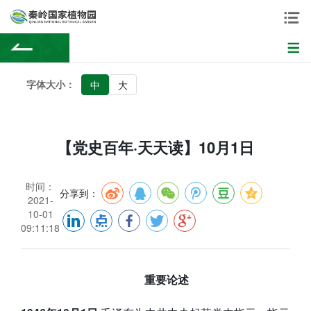
字体大小：
中
大
【党史百年·天天读】10月1日
时间：
分享到：
2021-
10-01
09:11:18
重要论述