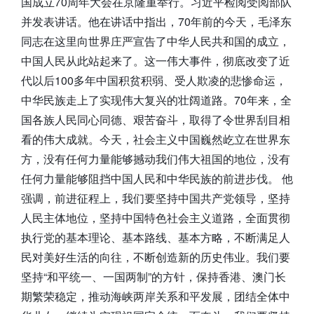
国成立70周年大会在京隆重举行。习近平检阅受阅部队
并发表讲话。他在讲话中指出，70年前的今天，毛泽东
同志在这里向世界庄严宣告了中华人民共和国的成立，
中国人民从此站起来了。这一伟大事件，彻底改变了近
代以后100多年中国积贫积弱、受人欺凌的悲惨命运，
中华民族走上了实现伟大复兴的壮阔道路。70年来，全
国各族人民同心同德、艰苦奋斗，取得了令世界刮目相
看的伟大成就。今天，社会主义中国巍然屹立在世界东
方，没有任何力量能够撼动我们伟大祖国的地位，没有
任何力量能够阻挡中国人民和中华民族的前进步伐。 他
强调，前进征程上，我们要坚持中国共产党领导，坚持
人民主体地位，坚持中国特色社会主义道路，全面贯彻
执行党的基本理论、基本路线、基本方略，不断满足人
民对美好生活的向往，不断创造新的历史伟业。我们要
坚持“和平统一、一国两制”的方针，保持香港、澳门长
期繁荣稳定，推动海峡两岸关系和平发展，团结全体中