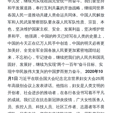
华儿女，继续为实现祖国完全统一而奋斗。我们要坚持
和平发展道路，奉行互利共赢的开放战略，继续同世界
各国人民一道推动共建人类命运共同体。中国人民解放
军和人民武装警察部队要永葆人民军队性质、宗旨、本
色，坚决维护国家主权、安全、发展利益，坚决维护世
界和平。 他强调，中国的昨天已经写在人类的史册上，
中国的今天正在亿万人民手中创造，中国的明天必将更
加美好。全党全军全国各族人民要更加紧密地团结起
来，不忘初心，牢记使命，继续把我们的人民共和国巩
固好、发展好，继续为实现“两个一百年”奋斗目标、实
现中华民族伟大复兴的中国梦而努力奋斗。
2020年10
月1日
习近平在联合国大会纪念北京世界妇女大会25周
年高级别会议上发表讲话。他指出，妇女是人类文明的
开创者、社会进步的推动者，在各行各业书写着不平凡
的成就。我们正在抗击新冠肺炎疫情，广大女性医务人
员、疾控人员、科技人员、社区工作者、志愿者等不畏