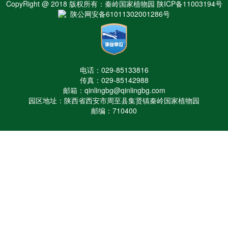
CopyRight @ 2018 版权所有：秦岭国家植物园 陕ICP备11003194号
陕公网安备61011302001286号
电话：029-85133816
传真：029-85142988
邮箱：qinlingbg@qinlingbg.com
园区地址：陕西省西安市周至县集贤镇秦岭国家植物园
邮编：710400