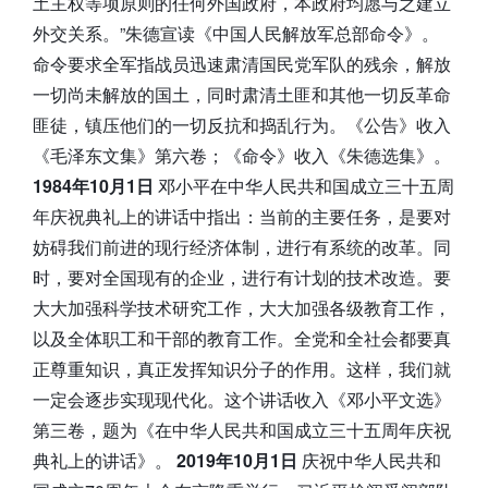
土主权等项原则的任何外国政府，本政府均愿与之建立
外交关系。”朱德宣读《中国人民解放军总部命令》。
命令要求全军指战员迅速肃清国民党军队的残余，解放
一切尚未解放的国土，同时肃清土匪和其他一切反革命
匪徒，镇压他们的一切反抗和捣乱行为。《公告》收入
《毛泽东文集》第六卷；《命令》收入《朱德选集》。
1984年10月1日
邓小平在中华人民共和国成立三十五周
年庆祝典礼上的讲话中指出：当前的主要任务，是要对
妨碍我们前进的现行经济体制，进行有系统的改革。同
时，要对全国现有的企业，进行有计划的技术改造。要
大大加强科学技术研究工作，大大加强各级教育工作，
以及全体职工和干部的教育工作。全党和全社会都要真
正尊重知识，真正发挥知识分子的作用。这样，我们就
一定会逐步实现现代化。这个讲话收入《邓小平文选》
第三卷，题为《在中华人民共和国成立三十五周年庆祝
典礼上的讲话》。
2019年10月1日
庆祝中华人民共和