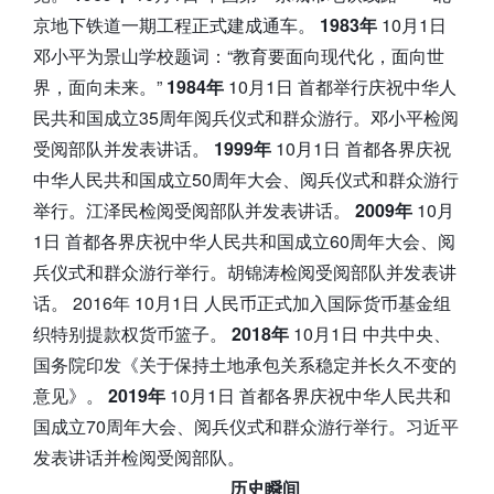
京地下铁道一期工程正式建成通车。
1983年
10月1日
邓小平为景山学校题词：“教育要面向现代化，面向世
界，面向未来。”
1984年
10月1日 首都举行庆祝中华人
民共和国成立35周年阅兵仪式和群众游行。邓小平检阅
受阅部队并发表讲话。
1999年
10月1日 首都各界庆祝
中华人民共和国成立50周年大会、阅兵仪式和群众游行
举行。江泽民检阅受阅部队并发表讲话。
2009年
10月
1日 首都各界庆祝中华人民共和国成立60周年大会、阅
兵仪式和群众游行举行。胡锦涛检阅受阅部队并发表讲
话。 2016年 10月1日 人民币正式加入国际货币基金组
织特别提款权货币篮子。
2018年
10月1日 中共中央、
国务院印发《关于保持土地承包关系稳定并长久不变的
意见》。
2019年
10月1日 首都各界庆祝中华人民共和
国成立70周年大会、阅兵仪式和群众游行举行。习近平
发表讲话并检阅受阅部队。
历史瞬间