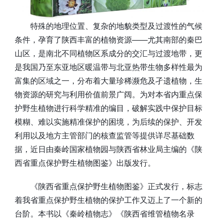
特殊的地理位置、复杂的地貌类型及过渡性的气候
条件，孕育了陕西丰富的植物资源——尤其南部的秦巴
山区，是南北不同植物区系成分的交汇与过渡地带，更
是我国乃至东亚地区暖温带与北亚热带生物多样性最为
富集的区域之一，分布着大量珍稀濒危及孑遗植物，生
物资源的研究与利用价值前景广阔。为对本省内重点保
护野生植物进行科学精准的编目，破解实践中保护目标
模糊、难以实施精准保护的困境，为后续的保护、开发
利用以及地方主管部门的核查监管等提供详尽基础数
据，近日由秦岭国家植物园与陕西省林业局主编的《陕
西省重点保护野生植物图鉴》出版发行。
《陕西省重点保护野生植物图鉴》正式发行，标志
着我省重点保护野生植物的保护工作又迈上了一个新的
台阶。本书以《秦岭植物志》《陕西省维管植物名录