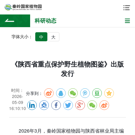
科研动态
字体大小：
中
大
《陕西省重点保护野生植物图鉴》出版
发行
时间：
分享到：
2026-
05-09
16:10:10
2026年3月，秦岭国家植物园与陕西省林业局主编