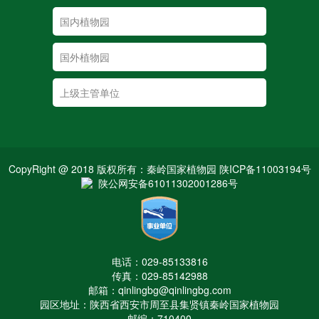
CopyRight @ 2018 版权所有：秦岭国家植物园 陕ICP备11003194号
陕公网安备61011302001286号
电话：029-85133816
传真：029-85142988
邮箱：qinlingbg@qinlingbg.com
园区地址：陕西省西安市周至县集贤镇秦岭国家植物园
邮编：710400