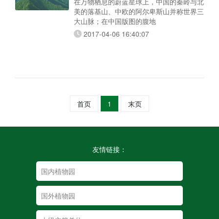
在万物栖息的蔚蓝星球上，中国的秦岭与北
美的落基山、中欧的阿尔卑斯山并称世界三
大山脉；在中国版图的腹地
2017-04-06 16:40:07
首页
1
末页
友情链接：