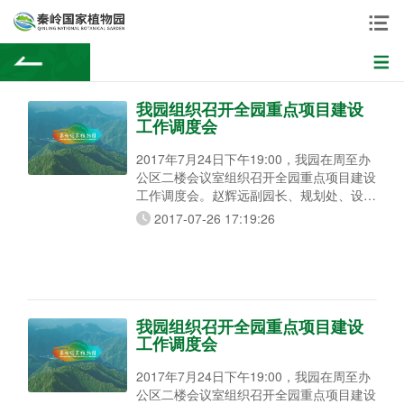
我园组织召开全园重点项目建设
工作调度会
2017年7月24日下午19:00，我园在周至办
公区二楼会议室组织召开全园重点项目建设
工作调度会。赵辉远副园长、规划处、设计
室、各项目施工单位及监理单位负责人共计
2017-07-26 17:19:26
34人参加了会议。 会上，赵辉远副园长
结合园区工程进展情况，分析了存在问题的
原因，并针对性的提出以下七项措施：一是
落实部门的包抓责任。进行人员分工调整，
将所有重点项目分包各个中层，责任到人。
二是要求施工单位根据建设情况定制详实具
我园组织召开全园重点项目建设
体可
工作调度会
2017年7月24日下午19:00，我园在周至办
公区二楼会议室组织召开全园重点项目建设