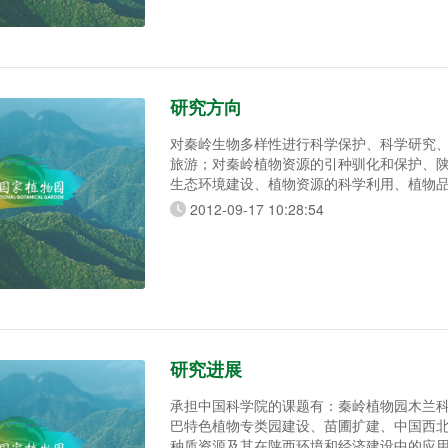
研究方向
对秦岭生物多样性进行科学保护、科学研究
旅游；对秦岭植物资源的引种驯化和保护、
生态环境建设、植物资源的科学利用、植物
展研究。在世界范围内收集与秦岭同纬度植
2012-09-17 10:28:54
物种质资源库和可持续开展科学研究利用奠
国家植物园建设将突出五大特色：植物物种
良及科学利用特色；山野园林景观特色；生
中国传统文化特色；现代
研究进展
承担中国科学院的课题有：秦岭植物园木兰
巴特色植物专类园建设、苗圃扩建、中国西
种质资源及其在陕西环境和经济建设中的应