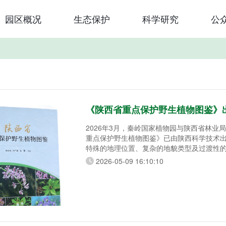
园区概况
生态保护
科学研究
公
《陕西省重点保护野生植物图鉴》
2026年3月，秦岭国家植物园与陕西省林业
重点保护野生植物图鉴》已由陕西科学技术
特殊的地理位置、复杂的地貌类型及过渡性
了陕西丰富的植物资源——尤其南部的秦巴
2026-05-09 16:10:10
植物区系成分的交汇与过渡地带，更是我国
带与北亚热带生物多样性最为富集的区域之
稀濒危及孑遗植物，生物资源的研究与利用