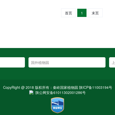
首页
1
末页
CopyRight @ 2018 版权所有：秦岭国家植物园 陕ICP备11003194号
陕公网安备61011302001286号