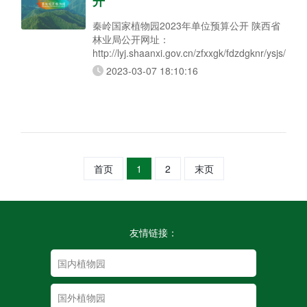
开
秦岭国家植物园2023年单位预算公开 陕西省
林业局公开网址：
http://lyj.shaanxi.gov.cn/zfxxgk/fdzdgknr/ysjs/
2023-03-07 18:10:16
首页
1
2
末页
友情链接：