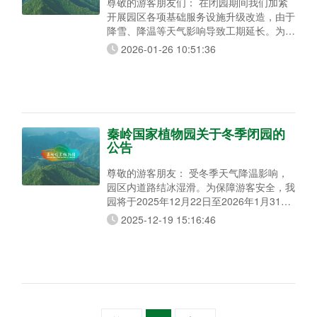
尊敬的游客朋友们： 在闭园期间我们加紧
开展园区各项基础服务设施升级改造，由于
降雪、降温等天气影响导致工期延长。为了
给你提供更优质的游览体验，我园决定将闭
2026-01-26 10:51:36
园时间延期至2026年2月25日（正月初
九），2026年2月26日（正月初十）正式开
园。 对于本次开园时间调整给您带来的不
便，我们深表歉意。敬请持续关注“秦岭国
家植物园”官方微信公众号，获取最新开放
信息及相关动态。我们将以更完善的游览
秦岭国家植物园关于冬季闭园的
公告
尊敬的游客朋友： 受冬季天气降温影响，
园区内道路结冰湿滑。为保障游客安全，我
园将于2025年12月22日至2026年1月31日
闭园。闭园期间将暂停旅游接待，已在网上
2025-12-19 15:16:46
购票的游客，可在原渠道申请退款或在明年
开园后使用。 闭园期间我们将集中精力做
好植物冬季养护，提升园区环境和游览体
验。期待明年春暖花开之时与您再次相约。
咨询电话：029-85187555 特此公告。 秦
岭