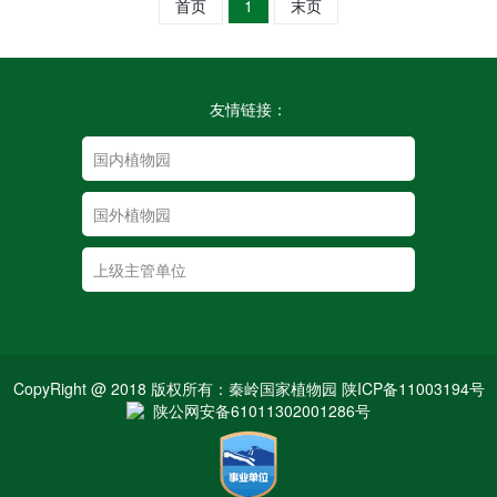
首页
1
末页
友情链接：
CopyRight @ 2018 版权所有：秦岭国家植物园 陕ICP备11003194号
陕公网安备61011302001286号