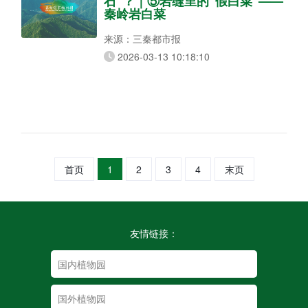
石”？｜⑤岩缝里的“假白菜”——
秦岭岩白菜
来源：三秦都市报
2026-03-13 10:18:10
首页
1
2
3
4
末页
友情链接：