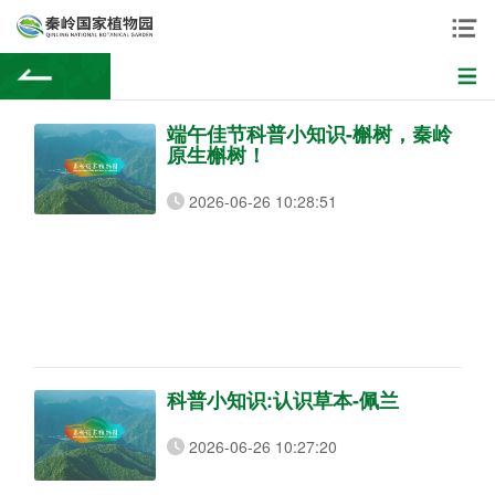
端午佳节科普小知识-槲树，秦岭
原生槲树！
2026-06-26 10:28:51
科普小知识:认识草本-佩兰
2026-06-26 10:27:20