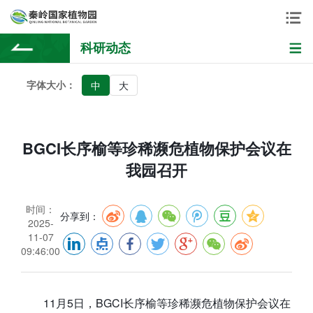
科研动态
字体大小：
中
大
BGCI长序榆等珍稀濒危植物保护会议在
我园召开
时间：
分享到：
2025-
11-07
09:46:00
11月5日，BGCI长序榆等珍稀濒危植物保护会议在