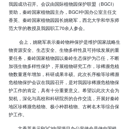
我园成功召开。会议由国际植物园保护联盟（BGCI）
资助，秦岭国家植物园主办，BGCI中国办公室主任文
香英、秦岭国家植物园园长姚晓军，西北大学和华东师
范大学的教授及我园职工70余人参会。
会上，姚晓军表示秦岭物种保护是维护国家战略生
物资源安全、生态安全、生物多样性及可持续发展的重
要任务，秦岭国家植物园以秦岭生态保护为己任，不断
加强生物多样性保护，开展植物研究工作，珍稀濒危植
物数量逐年增加，科研成果丰硕。此次长序榆等珍稀濒
危植物保护会议在我园召开，是对我园珍稀濒危植物保
护工作的肯定，具有十分重要意义。希望以此次大会为
契机，深化与高校和科研院所的合作交流，开展好秦岭
地区珍稀濒危植物、极小种群植物、古树名木等综合保
护工作。
文香英表示BGCI中国项目办公室使命是做中国植