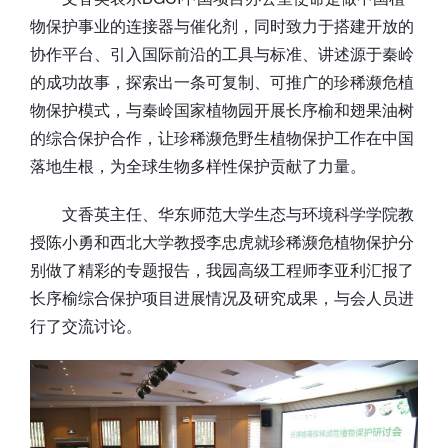
物保护事业的连接器与催化剂，同时致力于搭建开放的
协作平台、引入国际前沿的工具与标准、讲述源于秦岭
的成功故事，探索出一条可复制、可推广的珍稀濒危植
物保护模式，与秦岭国家植物园开展长序榆和翅果油树
的综合保护合作，让珍稀濒危野生植物保护工作在中国
落地生根，为全球生物多样性保护贡献了力量。
文香英主任、华东师范大学生态与环境科学学院教
授陈小勇和西北大学教授李忠虎就珍稀濒危植物保护分
别做了精彩的专题报告，我园高级工程师李亚利汇报了
长序榆综合保护项目进展情况及研究成果，与会人员进
行了交流讨论。