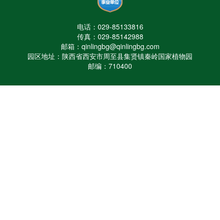
电话：029-85133816
传真：029-85142988
邮箱：qinlingbg@qinlingbg.com
园区地址：陕西省西安市周至县集贤镇秦岭国家植物园
邮编：710400