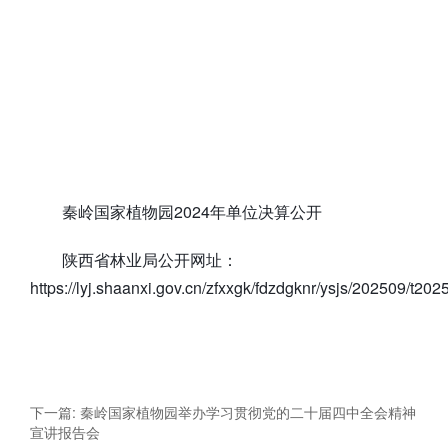
秦岭国家植物园2024年单位决算公开
陕西省林业局公开网址：
https://lyj.shaanxi.gov.cn/zfxxgk/fdzdgknr/ysjs/202509/t2
下一篇: 秦岭国家植物园举办学习贯彻党的二十届四中全会精神
宣讲报告会