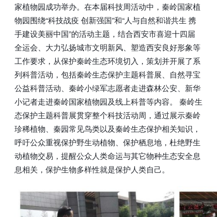
家植物园成功举办。在本届科技周活动中，秦岭国家植
物园围绕“科技战疫 创新强国”和“人与自然和谐共生 携
手建设美丽中国”的活动主题，结合西安市喜迎十四届
全运会、大力弘扬城市文明新风、塑造西安良好形象等
工作要求，从保护秦岭生态环境切入，策划并开展了系
列科普活动，包括秦岭生态保护主题科普展、自然寻宝
公益科普活动、秦岭小绿军志愿者走进森林公安、新华
小记者走进秦岭国家植物园及线上科普等内容。 秦岭生
态保护主题科普展贯穿整个科技活动周，通过展示秦岭
珍稀植物、秦园常见鸟类以及秦岭生态保护相关知识，
呼吁公众重视保护野生动植物、保护栖息地，杜绝野生
动植物交易，提醒公众人类命运与其它物种生态安全息
息相关，保护生物多样性就是保护人类自己。