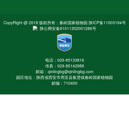
CopyRight @ 2018 版权所有：秦岭国家植物园 陕ICP备11003194号
陕公网安备61011302001286号
电话：029-85133816
传真：029-85142988
邮箱：qinlingbg@qinlingbg.com
园区地址：陕西省西安市周至县集贤镇秦岭国家植物园
邮编：710400