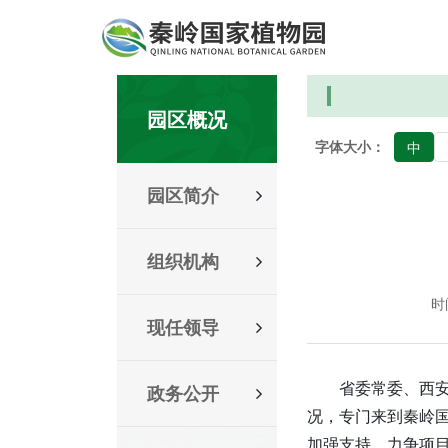
园区概况
字体大小：
中
园区简介
组织机构
时间
现任领导
省委常委、西
政务公开
况，专门来到秦岭
加强支持，力争项