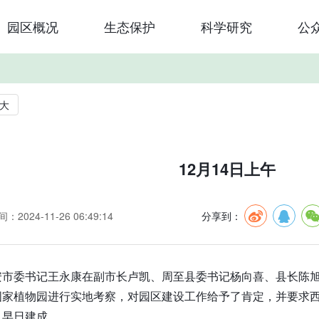
园区概况
生态保护
科学研究
公
大
12月14日上午
：2024-11-26 06:49:14
分享到：
安市委书记王永康在副市长卢凯、周至县委书记杨向喜、县长陈
国家植物园进行实地考察，对园区建设工作给予了肯定，并要求
目早日建成。