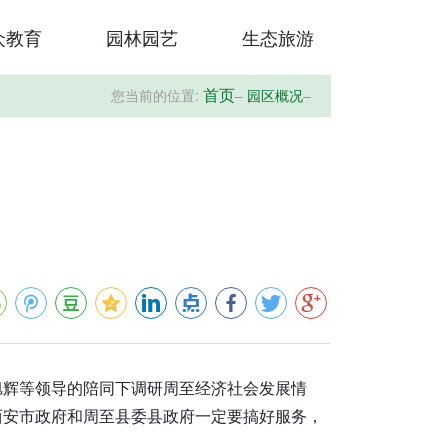
众教育
园林园艺
生态旅游
您当前的位置:
–
园区概况
–
首页
旭辉等领导的陪同下调研周至经济社会发展情
西安市政府和周至县委县政府一定要搞好服务，