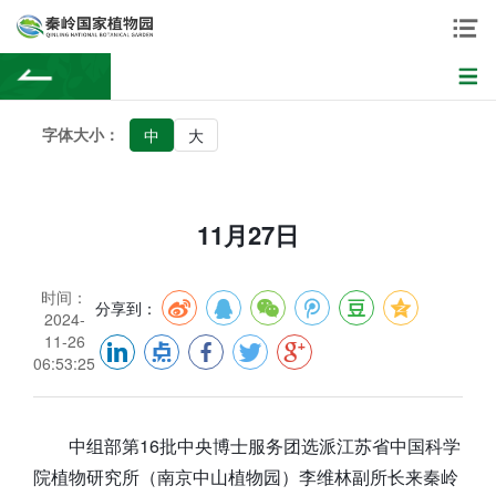
字体大小：
中
大
11月27日
时间：
分享到：
2024-
11-26
06:53:25
中组部第16批中央博士服务团选派江苏省中国科学
院植物研究所（南京中山植物园）李维林副所长来秦岭