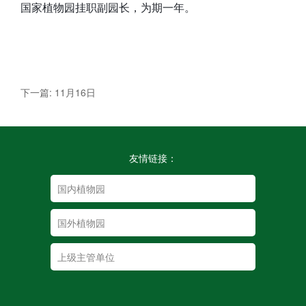
国家植物园挂职副园长，为期一年。
下一篇: 11月16日
友情链接：