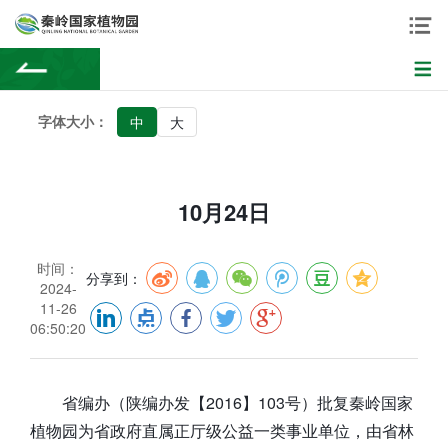
字体大小：
中
大
10月24日
时间：
分享到：
2024-
11-26
06:50:20
省编办（陕编办发【2016】103号）批复秦岭国家
植物园为省政府直属正厅级公益一类事业单位，由省林