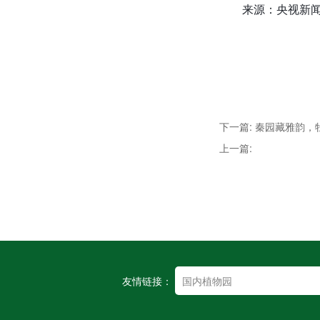
来源：央视新
下一篇: 秦园藏雅韵
上一篇:
友情链接：