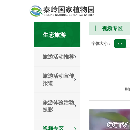
视频专区
生态旅游
字体大小：
中
旅游活动推荐
旅游活动宣传
报道
时间
旅游体验活动
掠影
视频专区