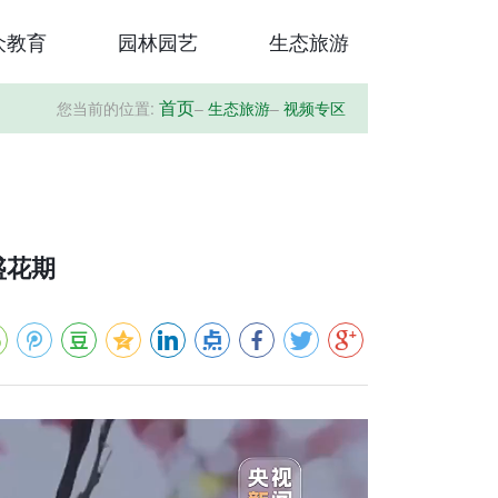
众教育
园林园艺
生态旅游
您当前的位置:
–
生态旅游
–
视频专区
首页
盛花期