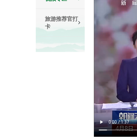
旅游推荐官打
卡