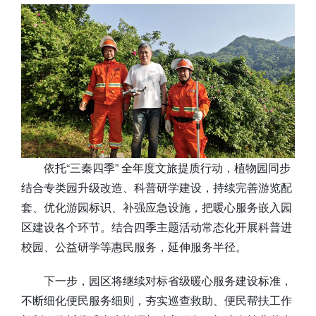
依托“三秦四季” 全年度文旅提质行动，植物园同步
结合专类园升级改造、科普研学建设，持续完善游览配
套、优化游园标识、补强应急设施，把暖心服务嵌入园
区建设各个环节。结合四季主题活动常态化开展科普进
校园、公益研学等惠民服务，延伸服务半径。
下一步，园区将继续对标省级暖心服务建设标准，
不断细化便民服务细则，夯实巡查救助、便民帮扶工作