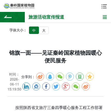
旅游活动宣传报道
字体大小：
中
大
锦旗一面——见证秦岭国家植物园暖心
便民服务
时间：
分享到：
2026-
06-11
15:19:50
按照陕西省文旅厅三秦四季暖心服务工程工作部署