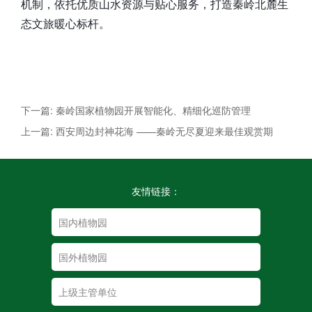
机制，依托优质山水资源与贴心服务，打造秦岭北麓生
态文旅暖心标杆。
下一篇: 秦岭国家植物园开展智能化、精细化巡防管理
上一篇: 西安周边封神花海 ——秦岭无尽夏迎来最佳观赏期
友情链接：