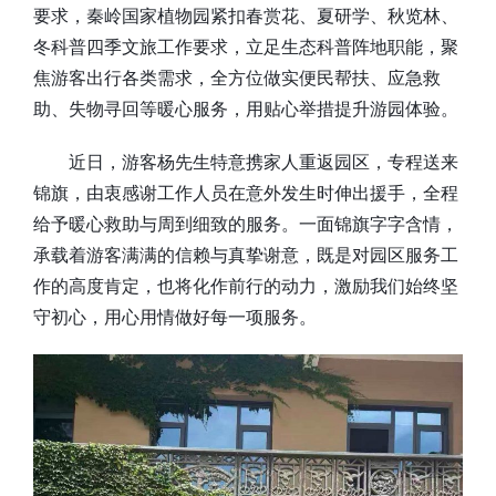
要求，秦岭国家植物园紧扣春赏花、夏研学、秋览林、
冬科普四季文旅工作要求，立足生态科普阵地职能，聚
焦游客出行各类需求，全方位做实便民帮扶、应急救
助、失物寻回等暖心服务，用贴心举措提升游园体验。
近日，游客杨先生特意携家人重返园区，专程送来
锦旗，由衷感谢工作人员在意外发生时伸出援手，全程
给予暖心救助与周到细致的服务。一面锦旗字字含情，
承载着游客满满的信赖与真挚谢意，既是对园区服务工
作的高度肯定，也将化作前行的动力，激励我们始终坚
守初心，用心用情做好每一项服务。