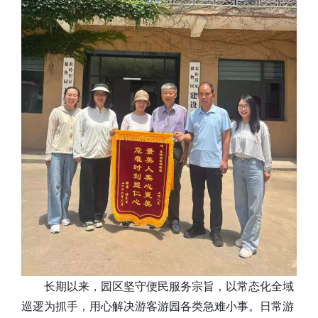
长期以来，园区坚守便民服务宗旨，以常态化全域
巡逻为抓手，用心解决游客游园各类急难小事。日常游