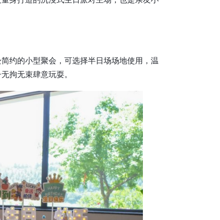
松简约的小型聚会，可选择半日场场地使用，温
子无拘无束肆意玩耍。