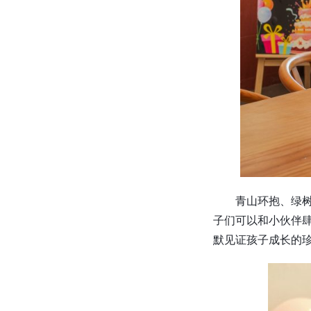
青山环抱、绿
子们可以和小伙伴
默见证孩子成长的