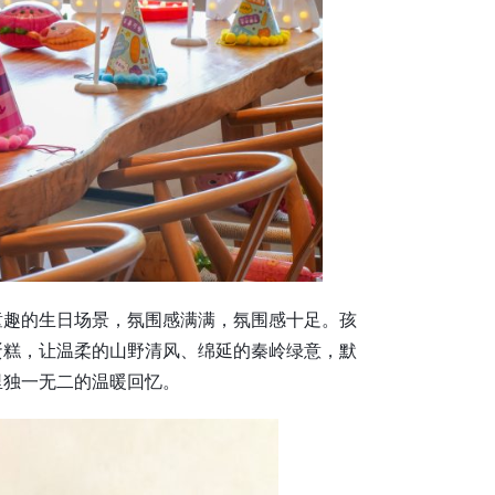
童趣的生日场景，氛围感满满，氛围感十足。孩
蛋糕，让温柔的山野清风、绵延的秦岭绿意，默
里独一无二的温暖回忆。