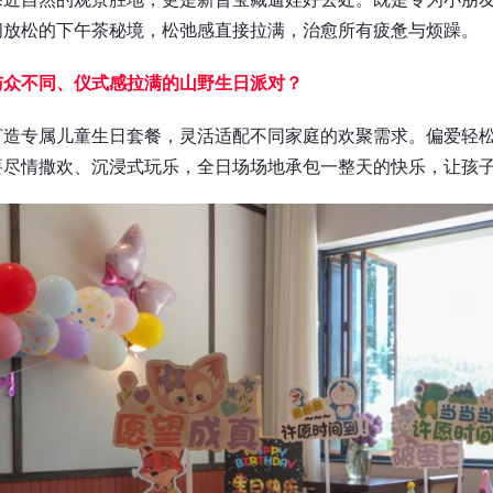
闲放松的下午茶秘境，松弛感直接拉满，治愈所有疲惫与烦躁。
与众不同、仪式感拉满的山野生日派对？
打造专属儿童生日套餐，灵活适配不同家庭的欢聚需求。偏爱轻
要尽情撒欢、沉浸式玩乐，全日场场地承包一整天的快乐，让孩