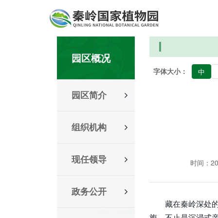
园区概况
字体大小：
中
园区简介
组织机构
现任领导
时间：2026
政务公开
藏在秦岭深处
旎，不止是沉浸式