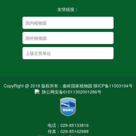
友情链接：
CopyRight @ 2018 版权所有：秦岭国家植物园 陕ICP备11003194号
陕公网安备61011302001286号
电话：029-85133816
传真：029-85142988