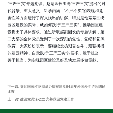
“三严三实”专题党课。赵副园长围绕“三严三实”提出的时
代背景、重大意义、科学内涵，“不严不实”的表现和危
害性等方面进行了深入浅出的讲解。特别是他紧紧围绕
园区建设的实际，就如何践行“三严三实”，推动园区建
设提出了具体要求。通过听取赵副园长的专题讲解，第
二支部的全体党员受到了一次深刻的党性、党纪和党风
教育。大家纷纷表示，要继续发扬艰苦奋斗，顽强拼搏
的建园精神，自觉践行“三严三实”的要求，敢于担当，
善于担当，为实现园区建设又好又快发展多做贡献。
下一篇: 秦岭国家植物园举办庆祝建党94周年爱国爱党诗歌朗诵
比赛
上一篇: 建设党员活动室 完善我园党建工作