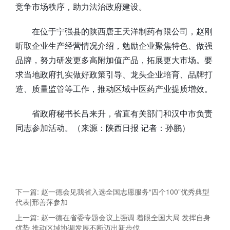
竞争市场秩序，助力法治政府建设。
在位于宁强县的陕西唐王天洋制药有限公司，赵刚
听取企业生产经营情况介绍，勉励企业聚焦特色、做强
品牌，努力研发更多高附加值产品，拓展更大市场。要
求当地政府扎实做好政策引导、龙头企业培育、品牌打
造、质量监管等工作，推动区域中医药产业提质增效。
省政府秘书长吕来升，省直有关部门和汉中市负责
同志参加活动。（来源：陕西日报 记者：孙鹏）
下一篇: 赵一德会见我省入选全国志愿服务“四个100”优秀典型
代表|邢善萍参加
上一篇: 赵一德在省委专题会议上强调 着眼全国大局 发挥自身
优势 推动区域协调发展不断迈出新步伐