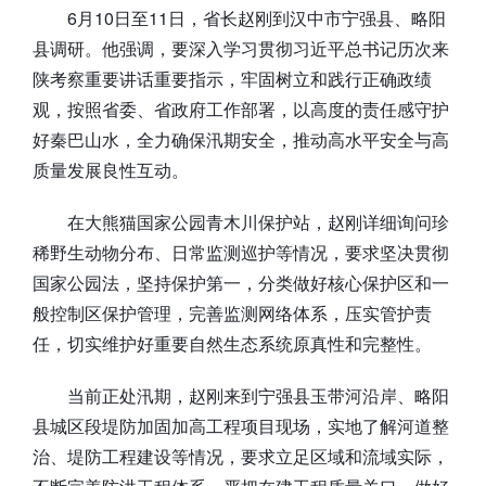
6月10日至11日，省长赵刚到汉中市宁强县、略阳
县调研。他强调，要深入学习贯彻习近平总书记历次来
陕考察重要讲话重要指示，牢固树立和践行正确政绩
观，按照省委、省政府工作部署，以高度的责任感守护
好秦巴山水，全力确保汛期安全，推动高水平安全与高
质量发展良性互动。
在大熊猫国家公园青木川保护站，赵刚详细询问珍
稀野生动物分布、日常监测巡护等情况，要求坚决贯彻
国家公园法，坚持保护第一，分类做好核心保护区和一
般控制区保护管理，完善监测网络体系，压实管护责
任，切实维护好重要自然生态系统原真性和完整性。
当前正处汛期，赵刚来到宁强县玉带河沿岸、略阳
县城区段堤防加固加高工程项目现场，实地了解河道整
治、堤防工程建设等情况，要求立足区域和流域实际，