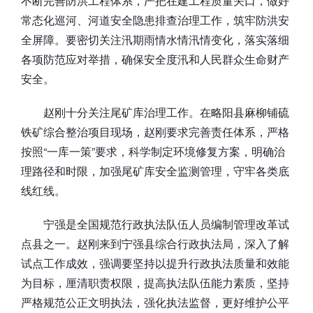
不断完善防洪工程体系，严把在建工程质量关口，做好
常态化巡河、河道安全隐患排查治理工作，筑牢防洪安
全屏障。要密切关注汛期雨情水情汛情变化，落实落细
各项防范应对举措，确保安全度汛和人民群众生命财产
安全。
赵刚十分关注尾矿库治理工作。在略阳县麻柳铺硫
铁矿综合整治项目现场，赵刚要求完善责任体系，严格
按照“一库一策”要求，科学制定环境修复方案，明确治
理路径和时限，加强尾矿库安全监测管理，守牢各类底
线红线。
宁强是全国规范行政执法队伍人员编制管理改革试
点县之一。赵刚来到宁强县综合行政执法局，深入了解
试点工作成效，强调要坚持以提升行政执法质量和效能
为目标，厘清职责权限，提高执法队伍能力素质，坚持
严格规范公正文明执法，强化执法监督，更好维护公平