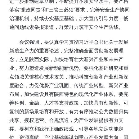
进一步推动建章立制，不断提升本质安全水平。要严格
落实“党政同责”和“三管三必须”要求，完善安全生产协同
治理机制，持续夯实基层基础，加大宣传引导力度，畅
通问题线索举报渠道，群策群力筑牢安全生产防线。
会议强调，要认真学习贯彻习近平总书记关于发展
新质生产力的重要论述，完整准确全面贯彻新发展理
念，立足陕西实际，加快培育壮大新兴产业和未来产
业，努力塑造发展新动能新优势。要强化基础研究和重
点领域关键核心技术攻关，推动科技创新和产业创新深
度融合，力促优势产业巩固、传统产业转型、新兴产业
布局，加快建设具有陕西特色的现代化产业体系。要完
善科创、金融、人才等支持政策，加快具有创新性、可
复制的新场景培育和开放，有力有序推动公共数据归集
共享、授权运营、合规流通，为产业发展提供有力支
撑。要树立和践行正确政绩观，引导各地立足功能定
位、资源禀赋、产业基础等谋划重点产业发展方向，因