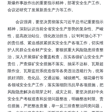
斯爆炸事故作出的重要指示精神，部署安全生产工作。
会议还研究了发展新质生产力等工作。
会议强调，要坚决贯彻落实习近平总书记重要指示
精神，深刻认识当前全省安全生产形势的复杂性、严峻
性，提高政治站位、强化政治担当，以“时时放心不下”
的责任感、紧迫感抓紧抓实安全生产各项工作，切实维
护人民群众生命财产安全。要狠抓重大风险隐患排查整
治，深入开展煤矿全覆盖检查，压实各级矿山安全生产
责任，严查煤矿安全措施不落实、抽采不达标、瓦斯超
限作业、瓦斯监控系统造假等各类违法违规行为，统筹
抓好消防、危化品、交通运输、城镇燃气、烟花爆竹等
各领域安全生产工作，落实落细防汛抗旱各项措施，把
风险隐患解决在萌芽之时、成灾之前。要坚决抓好中央
安全生产考核巡查和反馈问题整改，明确整改时限、责
任措施，严把整改质量，举一反三排查整治同类问题，