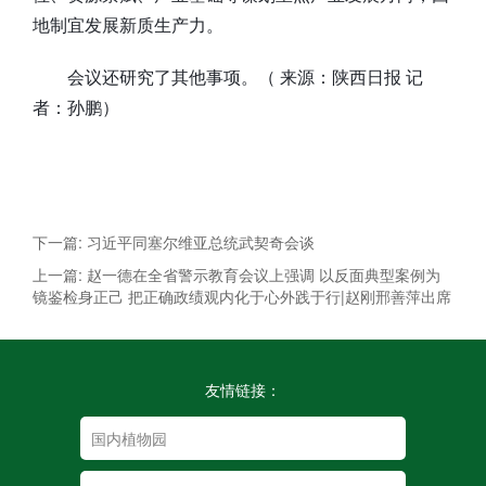
地制宜发展新质生产力。
会议还研究了其他事项。（ 来源：陕西日报 记
者：孙鹏）
下一篇: 习近平同塞尔维亚总统武契奇会谈
上一篇: 赵一德在全省警示教育会议上强调 以反面典型案例为
镜鉴检身正己 把正确政绩观内化于心外践于行|赵刚邢善萍出席
友情链接：