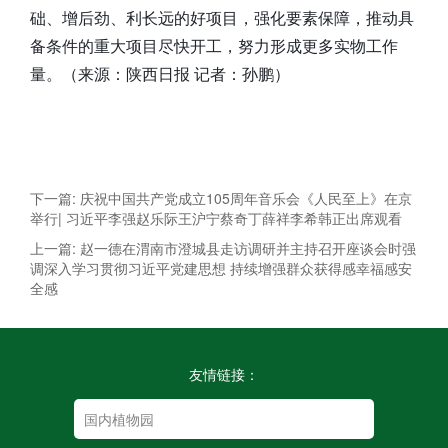
础、增后劲、利长远的好项目，强化要素保障，推动具
备条件的重大项目尽快开工，努力形成更多实物工作
量。（来源：陕西日报 记者：孙鹏）
下一篇: 庆祝中国共产党成立105周年音乐会《人民至上》在京
举行| 习近平李强赵乐际王沪宁蔡奇丁薛祥李希韩正出席观看
上一篇: 赵一德在渭南市澄城县走访调研并主持召开座谈会时强
调深入学习贯彻习近平党建思想 持续增强群众获得感幸福感安
全感
友情链接：