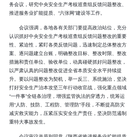
务会议，研究中央安全生产考核巡查组反馈问题整改、
推进服务业扩能提质、“六张网”建设等工作。
会议强调，各地各有关部门要提高政治站位，充分
认识抓好中央安全生产考核巡查组反馈问题整改的重要
性、紧迫性，紧盯各类反馈问题，迅速制定总体整改方
案、逐问题建立台账，明确整改目标、整改时限、整改
措施和责任单位、验收单位，动真碰硬抓好问题整改，
以严肃认真的问题整改促进全省本质安全水平持续提
升。要以问题整改为契机，举一反三、系统施治，坚决
打好安全生产治本攻坚三年行动收官战，强化重点领域
“一件事”全链条治理，增强监管执法的穿透力，统筹运
用“人防、技防、工程防、管理防”手段，不断提高防灾
减灾救灾能力，压紧压实安全生产责任，坚决防范遏制
重特大事故发生。
会议审议并原则同意《陕西省推进服务业扩能提质