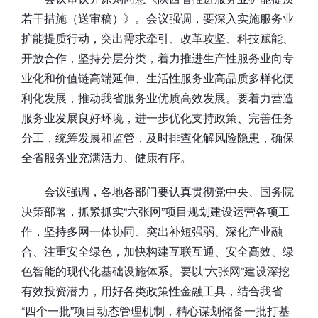
若干措施（送审稿）》。会议强调，要深入实施服务业
扩能提质行动，突出需求牵引、改革攻坚、科技赋能、
开放合作，坚持分层分类，着力推进生产性服务业向专
业化和价值链高端延伸、生活性服务业高品质多样化便
利化发展，推动我省服务业优质高效发展。要着力营造
服务业发展良好环境，进一步优化支持政策、完善任务
分工，统筹发展和监管，及时排查化解风险隐患，确保
全省服务业充满活力、健康有序。
会议强调，各地各部门要认真贯彻党中央、国务院
决策部署，抓紧抓实“六张网”项目规划建设运营各项工
作，坚持多网一体协同、突出补短强弱、深化产业融
合、注重安全绿色，加快构建互联互通、安全高效、绿
色智能的现代化基础设施体系。要以“六张网”建设深挖
有效投资潜力，用好各类政策性金融工具，结合我省
“四个一批”项目动态管理机制，精心谋划储备一批打基