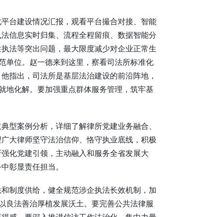
化平台建设情况汇报，观看平台撮合对接、智能
执法信息实时归集、流程全程留痕、数据智能分
性执法等突出问题，最大限度减少对企业正常生
示范单位。赵一德来到这里，察看司法所标准化
。他指出，司法所是基层法治建设的前沿阵地，
、就地化解。要加强重点群体服务管理，筑牢基
取典型案例分析，详细了解律所党建业务融合、
望广大律师坚守法治信仰、恪守执业底线，积极
所强化党建引领，主动融入和服务全省发展大
务中彰显责任担当。
法和制度供给，健全规范涉企执法长效机制，加
，以良法善治厚植发展沃土。要完善公共法律服
获得感。要深入推进信访工作法治化，集中力量