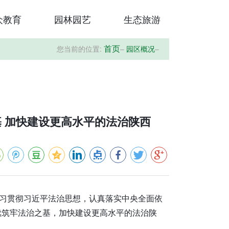
众教育
园林园艺
生态旅游
您当前的位置:
–
园区概况
–
首页
 加快建设更高水平的法治陕西
学习贯彻习近平法治思想，认真落实中央全面依
续筑牢法治之基，加快建设更高水平的法治陕