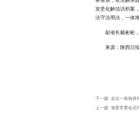
攻坚化解信访积案
法守法用法，一体
副省长戴彬彬
来源：陕西日
下一篇: 走出一条独
上一篇: 省委常委会