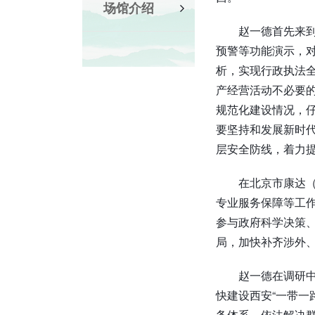
场馆介绍
赵一德首先来
预警等功能演示，
析，实现行政执法
产经营活动不必要的
规范化建设情况，
要坚持和发展新时代
层安全防线，着力
在北京市康达
专业服务保障等工
参与政府科学决策
局，加快补齐涉外
赵一德在调研
快建设西安“一带一
务体系，依法解决