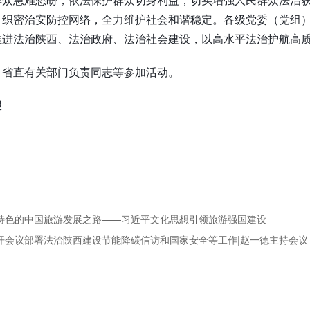
，织密治安防控网络，全力维护社会和谐稳定。各级党委（党组
推进法治陕西、法治政府、法治社会建设，以高水平法治护航高
，省直有关部门负责同志等参加活动。
报
具特色的中国旅游发展之路——习近平文化思想引领旅游强国建设
召开会议部署法治陕西建设节能降碳信访和国家安全等工作|赵一德主持会议