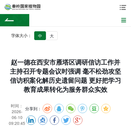
字体大小：
中
大
赵一德在西安市雁塔区调研信访工作并
主持召开专题会议时强调 毫不松劲攻坚
信访积案化解历史遗留问题 更好把学习
教育成果转化为服务群众实效
时间：
分享到：
2026-
06-10
09:20:45