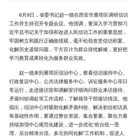
6月9日，省委书记赵一德在西安市雁塔区调研信访
工作并主持召开专题会议。他强调，要深入学习贯彻习
近平总书记关于加强和改进人民信访工作的重要思想，
牢固树立和践行正确政绩观，毫不松劲攻坚信访积案、
化解历史遗留问题，千方百计为群众排忧解难，更好把
学习教育成果转化为服务群众实效。
赵一德来到雁塔区综治中心，察看信访接待中心、
行政复议中心、公共法律服务中心、诉讼服务中心等日
常运行，走进接访室和调解室仔细询问群众来访接待、
矛盾纠纷调处等工作流程，了解领导干部接访情况。他
指出，综治中心对吸附化解矛盾纠纷、解决初信初访具
有基础性作用，要通过整合资源、集合要素、聚合力量
持续加强中心规范化建设，进一步优化“前台统一受
理、后台精准分流、多元协同化解”工作机制，促进人