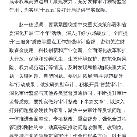
成果权威高效运用上聚焦发力，充分发挥审计独特监督
作用，为实现“十五五”良好开局提供坚实保障。
赵一德强调，要紧紧围绕党中央重大决策部署和省
委深化开展“三个年”活动、深入打好“八场硬仗”、全面提
升“三服务”质效等重点工作加强审计监督，密切关注财
政资金使用、科技创新和产业创新、全面深化改革和扩
大开放、保障和改善民生、生态环境保护、防范化解风
险、权力规范运行等情况，及时发现和推动解决重大问
题、关键问题、典型问题。要巩固拓展“科学规范提升
年”行动成果，做实研究型审计，积极开展“智慧审计”，
深化审计监督与其他各类监督贯通协同，不断提升审计
监督质效。要扎实做好审计整改“下半篇文章”，以深入
打好问题整改硬仗为牵引，聚焦中央审计等反馈问题，
一体推进全面整改、专项整改、重点督办，强化全过程
管理和刚性约束，动真碰硬推动问题改彻底、改到位。
要坚持把党的领导贯穿审计工作全过程各方面，以开展