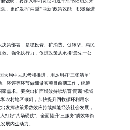
作。他强调，要深入学习贯彻习近平总书记历次来
，更好发挥“两重”“两新”政策效能，积极促进
重大决策部署，是稳投资、扩消费、促转型、惠民
度效、强化执行力，促进政策从承接“最先一公
国大局中去思考和推进，用足用好“三张清单”
用地、环评等环节做细做实项目前期工作，统筹
国家需求。要突出扩面增效持续培育“两新”领域
体和农村地区倾斜，加快提升回收循环利用水
突出发挥政策乘数效应持续赋能经济社会发展，
入打好“八场硬仗”、全面提升“三服务”质效等衔
量发展内生动力。