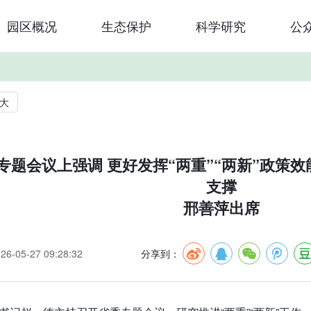
园区概况
生态保护
科学研究
公
大
专题会议上强调 更好发挥“两重”“两新”政策
支撑
邢善萍出席
-05-27 09:28:32
分享到：