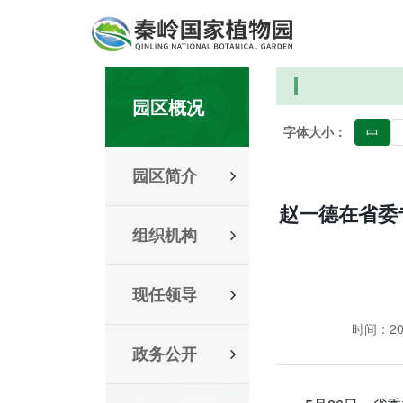
园区概况
字体大小：
中
园区简介
赵一德在省委
组织机构
现任领导
时间：2026
政务公开