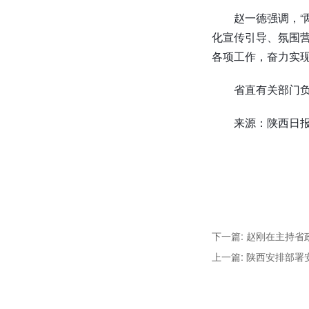
赵一德强调，“
化宣传引导、氛围营
各项工作，奋力实现
省直有关部门
来源：陕西日
下一篇: 赵刚在主持
上一篇: 陕西安排部