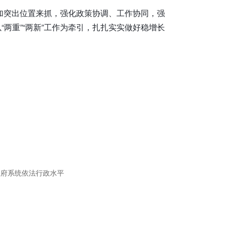
更加突出位置来抓，强化政策协调、工作协同，强
两重”“两新”工作为牵引，扎扎实实做好稳增长
政府系统依法行政水平