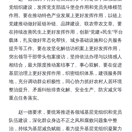
党组织建设，发挥党支部战斗堡垒作用和党员先锋模范
作用。要在推动特色产业发展上更好发挥作用，以链上
党建推动做好延链补链、品牌建设、联农带农文章。要
在持续改善民生上更好发挥作用，创新“党建+民生”平台
载体，扎实做好常态化帮扶、城乡基础设施和公共服务
提升等工作。要在攻坚化解信访积案上更好发挥作用，
突出领导干部带头包案接访，坚持依法办理与以情感人
相结合，最大限度推动案结事了、事心双解。要在促进
基层治理上更好发挥作用，织密组织体系，建强服务阵
地，充分调动群众积极性，同心协力抓好农村人居环境
整治提升、矛盾纠纷排查化解、安全生产、防灾减灾等
重点任务落实。
赵一德要求，要统筹推进各领域基层党组织和党员
队伍建设，深化群众身边不正之风和腐败问题集中整
治，持续为基层减负赋能，着力提升基层党组织凝聚力