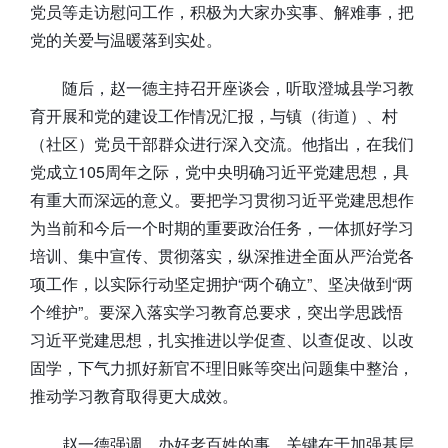
党员等走访慰问工作，积极为大家办实事、解难事，把
党的关爱与温暖落到实处。
随后，赵一德主持召开座谈会，听取澄城县学习教
育开展和党的建设工作情况汇报，与镇（街道）、村
（社区）党员干部群众进行深入交流。他指出，在我们
党成立105周年之际，党中央明确习近平党建思想，具
有重大而深远的意义。要把学习贯彻习近平党建思想作
为当前和今后一个时期的重要政治任务，一体抓好学习
培训、集中宣传、贯彻落实，纵深推进全面从严治党各
项工作，以实际行动坚定拥护“两个确立”、坚决做到“两
个维护”。要深入落实学习教育总要求，突出学思践悟
习近平党建思想，扎实推进以学促查、以查促改、以改
固学，下气力抓好新官不理旧账等突出问题集中整治，
推动学习教育取得更大成效。
赵一德强调，办好老百姓的事，关键在于加强基层