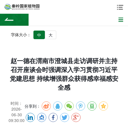
字体大小：
中
大
赵一德在渭南市澄城县走访调研并主持
召开座谈会时强调深入学习贯彻习近平
党建思想 持续增强群众获得感幸福感安
全感
时间：
分享到：
2026-
06-30
09:30:00