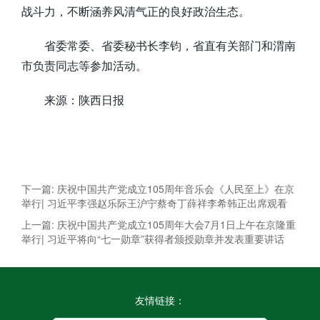
战斗力，不断涵养风清气正的良好政治生态。
省委常委、省委秘书长李钧，省直有关部门和渭南
市负责同志等参加活动。
来源：陕西日报
下一篇: 庆祝中国共产党成立105周年音乐会《人民至上》在京
举行| 习近平李强赵乐际王沪宁蔡奇丁薛祥李希韩正出席观看
上一篇: 庆祝中国共产党成立105周年大会7月1日上午在京隆重
举行| 习近平将向“七一勋章”获得者颁授勋章并发表重要讲话
友情链接：