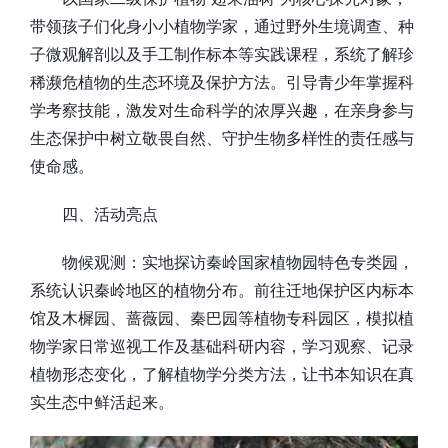
带领孩子们化身小小植物学家，通过野外生境调查、种
子微观解剖以及手工制作标本等实践课程，系统了解珍
稀濒危植物的生态环境及保护方法。引导青少年掌握科
学考察技能，激发对生命科学的浓厚兴趣，在亲身参与
生态保护中树立敬畏自然、守护生物多样性的责任感与
使命感。
四、活动亮点
物候观测：实地探访秦岭国家植物园特色专类园，
系统认识秦岭地区的植物分布。前往迁地保护区内标本
馆及木樨园、蔷薇园、秦巴园等植物专科园区，模拟植
物学家日常巡视工作及基础科研内容，学习观察、记录
植物形态变化，了解植物学分类方法，让书本知识在真
实生态中鲜活起来。