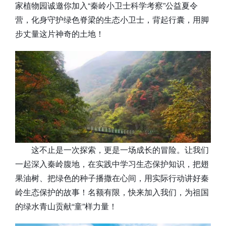
家植物园诚邀你加入“秦岭小卫士科学考察”公益夏令
营，化身守护绿色脊梁的生态小卫士，背起行囊，用脚
步丈量这片神奇的土地！
这不止是一次探索，更是一场成长的冒险。让我们
一起深入秦岭腹地，在实践中学习生态保护知识，把翅
果油树、把绿色的种子播撒在心间，用实际行动讲好秦
岭生态保护的故事！名额有限，快来加入我们，为祖国
的绿水青山贡献“童”样力量！