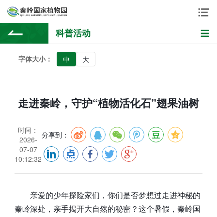
科普活动
字体大小：
中
大
走进秦岭，守护“植物活化石”翅果油树
时间：
分享到：
2026-
07-07
10:12:32
亲爱的少年探险家们，你们是否梦想过走进神秘的
秦岭深处，亲手揭开大自然的秘密？这个暑假，秦岭国