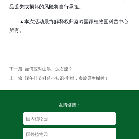
品丢失或损坏的风险将自行承担。
▲本次活动最终解释权归秦岭国家植物园科普中心
所有。
下一篇: 如何应对山洪、泥石流？
上一篇: 端午佳节科普小知识-槲树，秦岭原生槲树！
友情链接：