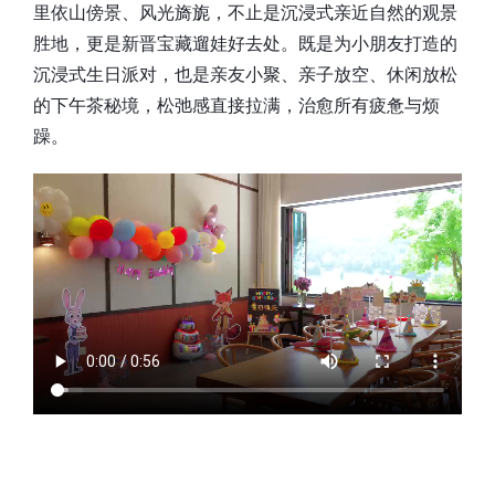
里依山傍景、风光旖旎，不止是沉浸式亲近自然的观景
胜地，更是新晋宝藏遛娃好去处。既是为小朋友打造的
沉浸式生日派对，也是亲友小聚、亲子放空、休闲放松
的下午茶秘境，松弛感直接拉满，治愈所有疲惫与烦
躁。