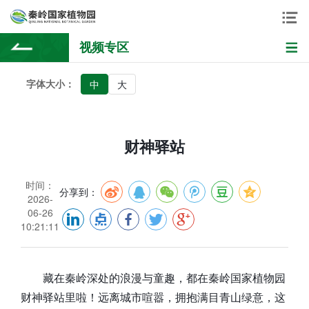
视频专区
字体大小：
中
大
财神驿站
时间：
分享到：
2026-
06-26
10:21:11
藏在秦岭深处的浪漫与童趣，都在秦岭国家植物园
财神驿站里啦！远离城市喧嚣，拥抱满目青山绿意，这