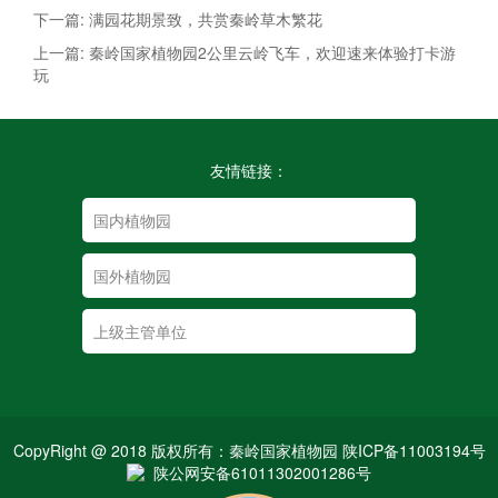
下一篇: 满园花期景致，共赏秦岭草木繁花
上一篇: 秦岭国家植物园2公里云岭飞车，欢迎速来体验打卡游
玩
友情链接：
CopyRight @ 2018 版权所有：秦岭国家植物园 陕ICP备11003194号
陕公网安备61011302001286号