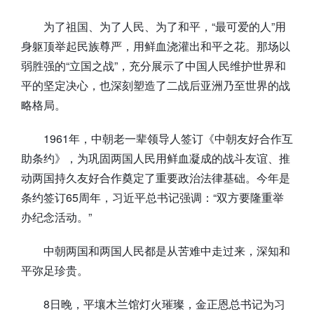
为了祖国、为了人民、为了和平，“最可爱的人”用
身躯顶举起民族尊严，用鲜血浇灌出和平之花。那场以
弱胜强的“立国之战”，充分展示了中国人民维护世界和
平的坚定决心，也深刻塑造了二战后亚洲乃至世界的战
略格局。
1961年，中朝老一辈领导人签订《中朝友好合作互
助条约》，为巩固两国人民用鲜血凝成的战斗友谊、推
动两国持久友好合作奠定了重要政治法律基础。今年是
条约签订65周年，习近平总书记强调：“双方要隆重举
办纪念活动。”
中朝两国和两国人民都是从苦难中走过来，深知和
平弥足珍贵。
8日晚，平壤木兰馆灯火璀璨，金正恩总书记为习