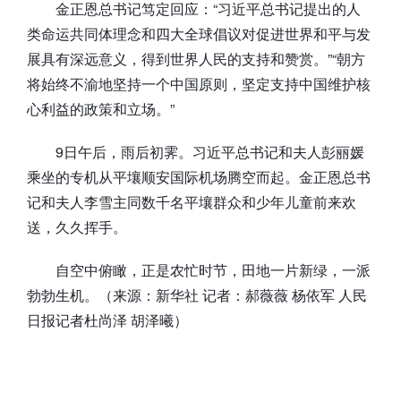
金正恩总书记笃定回应：“习近平总书记提出的人
类命运共同体理念和四大全球倡议对促进世界和平与发
展具有深远意义，得到世界人民的支持和赞赏。”“朝方
将始终不渝地坚持一个中国原则，坚定支持中国维护核
心利益的政策和立场。”
9日午后，雨后初霁。习近平总书记和夫人彭丽媛
乘坐的专机从平壤顺安国际机场腾空而起。金正恩总书
记和夫人李雪主同数千名平壤群众和少年儿童前来欢
送，久久挥手。
自空中俯瞰，正是农忙时节，田地一片新绿，一派
勃勃生机。（来源：新华社 记者：郝薇薇 杨依军 人民
日报记者杜尚泽 胡泽曦）