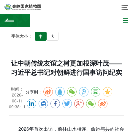
字体大小：
中
大
让中朝传统友谊之树更加根深叶茂——
习近平总书记对朝鲜进行国事访问纪实
时间：
分享到：
2026-
06-11
09:38:11
2026年首次出访，前往山水相连、命运与共的社会