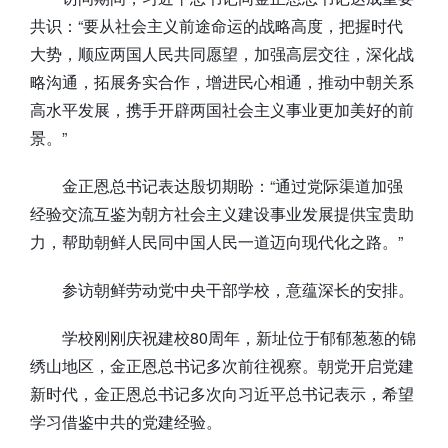
共识：“要从社会主义前途命运的战略高度，把握时代
大势，顺应两国人民共同愿望，加强高层交往，深化战
略沟通，拓展务实合作，增进民心相通，推动中朝关系
高水平发展，携手开辟两国社会主义事业更加美好的前
景。”
金正恩总书记表达殷切期盼：“通过党际渠道加强
经验交流互鉴为朝方社会主义建设事业发展提供宝贵助
力，帮助朝鲜人民同中国人民一道迈向现代化之路。”
参访朝鲜劳动党中央干部学校，意蕴深长的安排。
学校刚刚庆祝建校80周年，新址位于郁郁葱葱的锦
绣山地区，金正恩总书记多次前往视察。朝党开启党建
新时代，金正恩总书记多次向习近平总书记表示，希望
学习借鉴中共的党建经验。