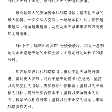
府和人民对中国党、政府和人民的热情和友谊。”
最高领导人的友谊传承和战略引领，是中朝关系的
最大优势。一次次深入交流，一场场亲切互动，信任越
来越深，情谊越来越浓，两党两国关系未来发展方向更
加明确清晰。
8日下午，锦绣山迎宾馆1号楼会谈厅。习近平总书
记同金正恩总书记的正式会谈，比原定时间延长了20多
分钟。
加强顶层设计和战略指引，推动中朝关系与时俱
进、得到更大发展，习近平总书记提出4点意见：坚持
以高层交往为引领，夯实政治互信根基；坚持以为民造
福为目标，提升务实合作水平；坚持以友谊传承为动
力，拉紧民心相通纽带；坚持以公平正义为理念，丰富
战略协作内涵。