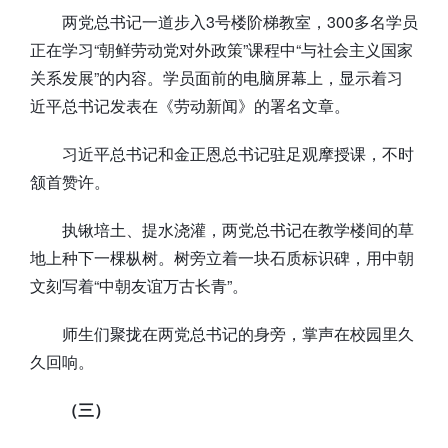
两党总书记一道步入3号楼阶梯教室，300多名学员
正在学习“朝鲜劳动党对外政策”课程中“与社会主义国家
关系发展”的内容。学员面前的电脑屏幕上，显示着习
近平总书记发表在《劳动新闻》的署名文章。
习近平总书记和金正恩总书记驻足观摩授课，不时
颔首赞许。
执锹培土、提水浇灌，两党总书记在教学楼间的草
地上种下一棵枞树。树旁立着一块石质标识碑，用中朝
文刻写着“中朝友谊万古长青”。
师生们聚拢在两党总书记的身旁，掌声在校园里久
久回响。
（三）