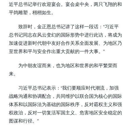
近平总书记举行欢迎宴会。宴会桌中央，两只飞翔的和
平鸽雕塑，栩栩如生。
致辞时，金正恩总书记讲了这样一段话：“习近平
总书记同志在风云变幻的国际形势中进行此访，将成为
加速促进新时代朝中友好合作关系全面发展、为地区乃
至世界和平与安全作出重大贡献的一件大事。”
为中朝友谊而来，也为地区和世界的和平繁荣而
来。
习近平总书记表示：“我们要顺应时代潮流，加强
战略沟通和协调配合，共同维护以联合国为核心的国际
体系和以国际法为基础的国际秩序，反对霸权主义和强
权政治，反对一切复活军国主义、危害地区安全稳定的
图谋和行径。”