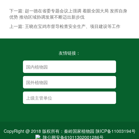
下一篇: 赵一德在省委专题会议上强调 着眼全国大局 发挥自身
优势 推动区域协调发展不断迈出新步伐
上一篇: 王晓在宝鸡市督导检查安全生产、项目建设等工作
友情链接：
CopyRight @ 2018 版权所有：秦岭国家植物园 陕ICP备11003194号
陕公网安备61011302001286号