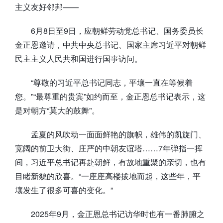
主义友好邻邦——
6月8日至9日，应朝鲜劳动党总书记、国务委员长
金正恩邀请，中共中央总书记、国家主席习近平对朝鲜
民主主义人民共和国进行国事访问。
“尊敬的习近平总书记同志，平壤一直在等候着
您。”“最尊重的贵宾”如约而至，金正恩总书记表示，这
是对朝方“莫大的鼓舞”。
孟夏的风吹动一面面鲜艳的旗帜，雄伟的凯旋门、
宽阔的前卫大街、庄严的中朝友谊塔……7年弹指一挥
间，习近平总书记再赴朝鲜，有故地重聚的亲切，也有
目睹新貌的欣喜。“一座座高楼拔地而起，这些年，平
壤发生了很多可喜的变化。”
2025年9月，金正恩总书记访华时也有一番肺腑之