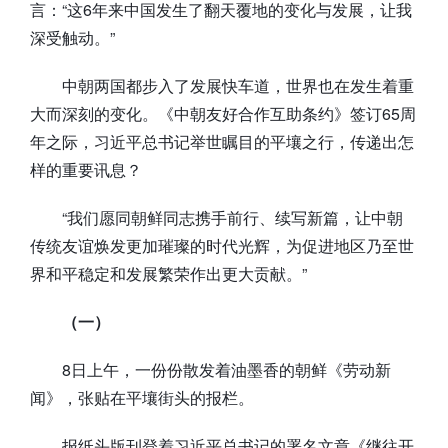
言：“这6年来中国发生了翻天覆地的变化与发展，让我
深受触动。”
中朝两国都步入了发展快车道，世界也在发生着重
大而深刻的变化。《中朝友好合作互助条约》签订65周
年之际，习近平总书记举世瞩目的平壤之行，传递出怎
样的重要讯息？
“我们愿同朝鲜同志携手前行、续写新篇，让中朝
传统友谊焕发更加璀璨的时代光辉，为促进地区乃至世
界和平稳定和发展繁荣作出更大贡献。”
（一）
8日上午，一份份散发着油墨香的朝鲜《劳动新
闻》，张贴在平壤街头的报栏。
报纸头版刊登着习近平总书记的署名文章《继往开