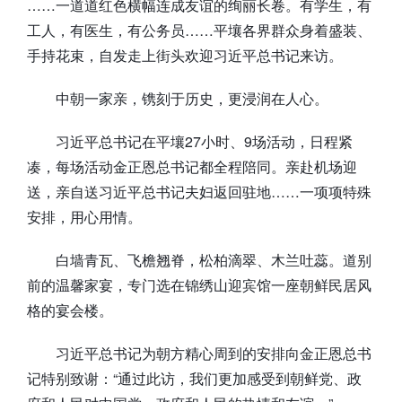
……一道道红色横幅连成友谊的绚丽长卷。有学生，有
工人，有医生，有公务员……平壤各界群众身着盛装、
手持花束，自发走上街头欢迎习近平总书记来访。
中朝一家亲，镌刻于历史，更浸润在人心。
习近平总书记在平壤27小时、9场活动，日程紧
凑，每场活动金正恩总书记都全程陪同。亲赴机场迎
送，亲自送习近平总书记夫妇返回驻地……一项项特殊
安排，用心用情。
白墙青瓦、飞檐翘脊，松柏滴翠、木兰吐蕊。道别
前的温馨家宴，专门选在锦绣山迎宾馆一座朝鲜民居风
格的宴会楼。
习近平总书记为朝方精心周到的安排向金正恩总书
记特别致谢：“通过此访，我们更加感受到朝鲜党、政