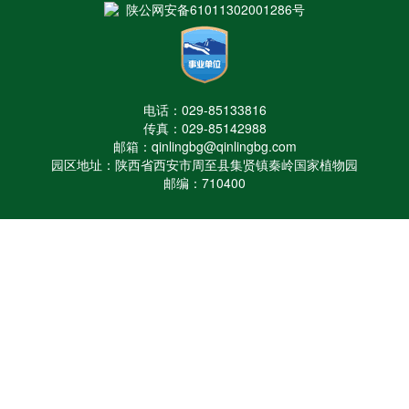
陕公网安备61011302001286号
电话：029-85133816
传真：029-85142988
邮箱：qinlingbg@qinlingbg.com
园区地址：陕西省西安市周至县集贤镇秦岭国家植物园
邮编：710400