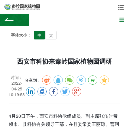
字体大小：
中
大
西安市科协来秦岭国家植物园调研
时间：
分享到：
2022-
04-25
10:19:53
4月20日下午，西安市科协党组成员、副主席张传时带
领市、县科协有关领导干部，在县委常委王丽琼、曹珂