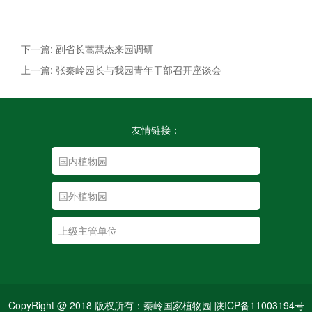
下一篇: 副省长蒿慧杰来园调研
上一篇: 张秦岭园长与我园青年干部召开座谈会
友情链接：
CopyRight @ 2018 版权所有：秦岭国家植物园 陕ICP备11003194号