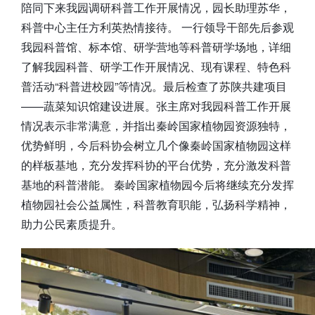
陪同下来我园调研科普工作开展情况，园长助理苏华，
科普中心主任方利英热情接待。 一行领导干部先后参观
我园科普馆、标本馆、研学营地等科普研学场地，详细
了解我园科普、研学工作开展情况、现有课程、特色科
普活动“科普进校园”等情况。最后检查了苏陕共建项目
——蔬菜知识馆建设进展。张主席对我园科普工作开展
情况表示非常满意，并指出秦岭国家植物园资源独特，
优势鲜明，今后科协会树立几个像秦岭国家植物园这样
的样板基地，充分发挥科协的平台优势，充分激发科普
基地的科普潜能。 秦岭国家植物园今后将继续充分发挥
植物园社会公益属性，科普教育职能，弘扬科学精神，
助力公民素质提升。