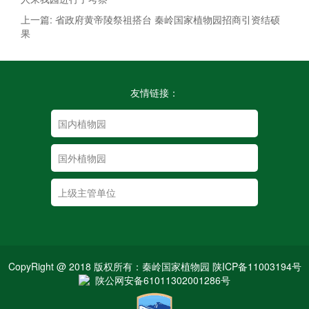
上一篇: 省政府黄帝陵祭祖搭台 秦岭国家植物园招商引资结硕
果
友情链接：
CopyRight @ 2018 版权所有：秦岭国家植物园 陕ICP备11003194号
陕公网安备61011302001286号