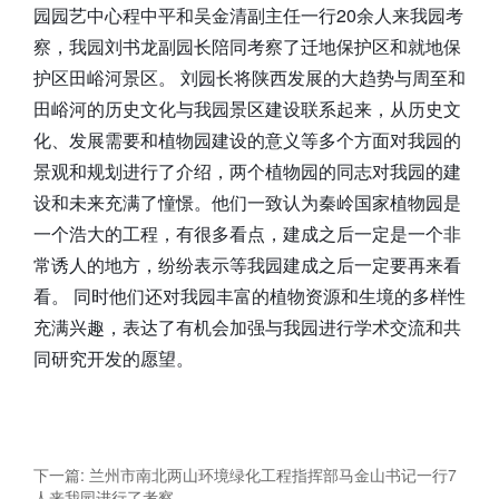
园园艺中心程中平和吴金清副主任一行20余人来我园考
察，我园刘书龙副园长陪同考察了迁地保护区和就地保
护区田峪河景区。 刘园长将陕西发展的大趋势与周至和
田峪河的历史文化与我园景区建设联系起来，从历史文
化、发展需要和植物园建设的意义等多个方面对我园的
景观和规划进行了介绍，两个植物园的同志对我园的建
设和未来充满了憧憬。他们一致认为秦岭国家植物园是
一个浩大的工程，有很多看点，建成之后一定是一个非
常诱人的地方，纷纷表示等我园建成之后一定要再来看
看。 同时他们还对我园丰富的植物资源和生境的多样性
充满兴趣，表达了有机会加强与我园进行学术交流和共
同研究开发的愿望。
下一篇: 兰州市南北两山环境绿化工程指挥部马金山书记一行7
人来我园进行了考察