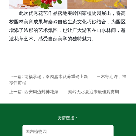
此次优秀花艺作品落地秦岭国家植物园展出，将高
校园林美育成果与秦岭自然生态文化巧妙结合，为园区
增添了浓郁的艺术氛围，也让广大游客在山水林间，邂
逅花草艺术、感受自然美学的独特魅力。
下一篇: 纳福承瑞，秦园嘉木认养重磅上新——三木寄期许，福
禄伴前程
上一篇: 西安周边封神花海 ——秦岭无尽夏迎来最佳观赏期
友情链接：