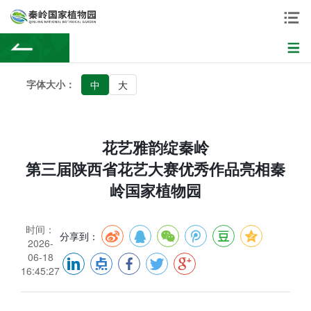
字体大小：
中
大
花艺雅韵绽秦岭
第三届陕西省花艺大赛优秀作品亮相秦
岭国家植物园
时间：
分享到：
2026-
06-18
16:45:27