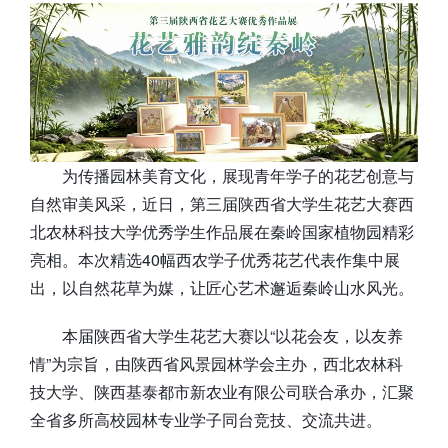
为传播园林美育文化，展现青年学子的花艺创意与
自然审美风采，近日，第三届陕西省大学生花艺大赛西
北农林科技大学优秀学生作品展在秦岭国家植物园精彩
亮相。本次精选40幅西农学子优秀花艺代表作集中展
出，以自然花草为媒，让匠心艺术邂逅秦岭山水风光。
本届陕西省大学生花艺大赛以“以花会友，以友养
情”为宗旨，由陕西省风景园林学会主办，西北农林科
技大学、陕西基泰都市新农业有限公司联合承办，汇聚
全省多所高校园林专业学子同台竞技、交流共进。