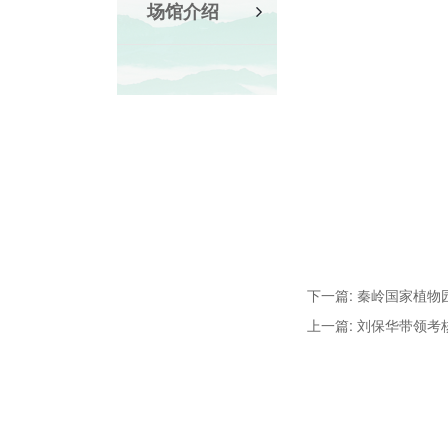
场馆介绍
下一篇: 秦岭国家植
上一篇: 刘保华带领