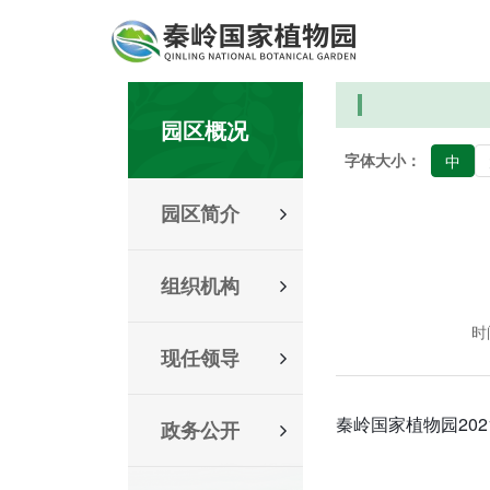
园区概况
字体大小：
中
园区简介
组织机构
时间
现任领导
秦岭国家植物园20
政务公开