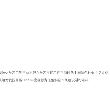
物园传达学习习近平总书记在学习贯彻习近平新时代中国特色社会主义思想
考核组对我园开展2022年度目标责任落实暨作风建设进行考核