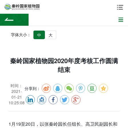
字体大小：
中
大
秦岭国家植物园2020年度考核工作圆满
结束
时间：
分享到：
2021-
01-21
10:25:08
1月19至20日，以张秦岭园长任组长、高卫民副园长和