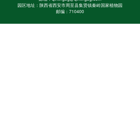
园区地址：陕西省西安市周至县集贤镇秦岭国家植物园
邮编：710400