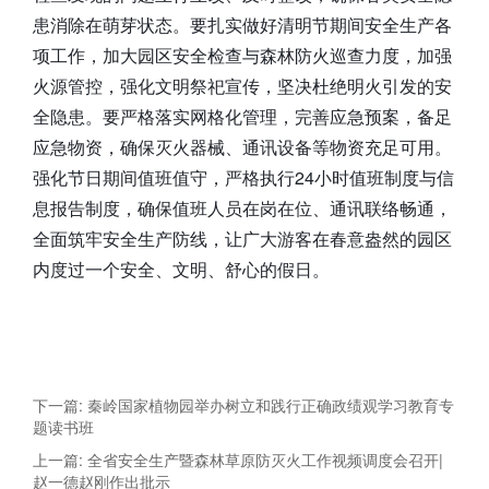
患消除在萌芽状态。要扎实做好清明节期间安全生产各
项工作，加大园区安全检查与森林防火巡查力度，加强
火源管控，强化文明祭祀宣传，坚决杜绝明火引发的安
全隐患。要严格落实网格化管理，完善应急预案，备足
应急物资，确保灭火器械、通讯设备等物资充足可用。
强化节日期间值班值守，严格执行24小时值班制度与信
息报告制度，确保值班人员在岗在位、通讯联络畅通，
全面筑牢安全生产防线，让广大游客在春意盎然的园区
内度过一个安全、文明、舒心的假日。
下一篇: 秦岭国家植物园举办树立和践行正确政绩观学习教育专
题读书班
上一篇: 全省安全生产暨森林草原防灭火工作视频调度会召开|
赵一德赵刚作出批示