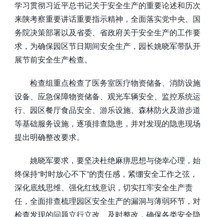
学习贯彻习近平总书记关于安全生产的重要论述和历次
来陕考察重要讲话重要指示精神，全面落实党中央、国
务院决策部署以及省委、省政府关于安全生产的工作要
求，为确保园区节日期间安全生产，园长姚晓军带队开
展节前安全生产检查。
检查组重点检查了医务室医疗物资储备、消防设施
设备、应急保障物资储备、观光车辆安全、监控系统运
行、园区餐厅食品安全、游乐设施、森林防火及游步道
等基础服务设施，逐项排查隐患，并对发现的隐患现场
提出明确整改要求。
姚晓军要求，要坚决杜绝麻痹思想与侥幸心理，始
终保持“时时放心不下”的责任感，紧绷安全工作之弦，
深化底线思维、强化红线意识，切实扛牢安全生产责
任，全面排查梳理园区安全生产的漏洞与薄弱环节，对
检查发现的问题立行立改、及时整改，确保各类安全隐