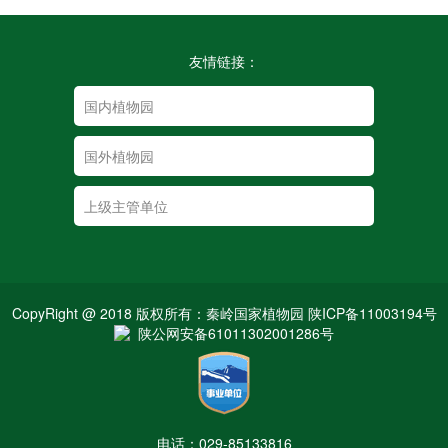
友情链接：
CopyRight @ 2018 版权所有：秦岭国家植物园 陕ICP备11003194号
陕公网安备61011302001286号
电话：029-85133816