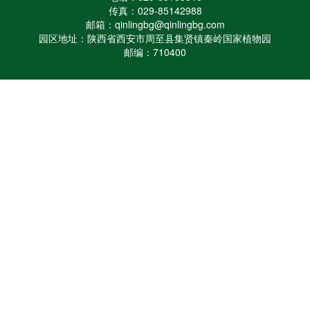
传真：029-85142988
邮箱：qinlingbg@qinlingbg.com
园区地址：陕西省西安市周至县集贤镇秦岭国家植物园
邮编：710400