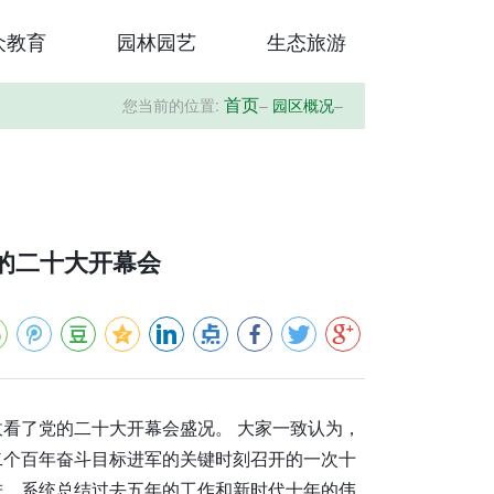
众教育
园林园艺
生态旅游
您当前的位置:
–
园区概况
–
首页
的二十大开幕会
看了党的二十大开幕会盛况。 大家一致认为，
二个百年奋斗目标进军的关键时刻召开的一次十
进，系统总结过去五年的工作和新时代十年的伟