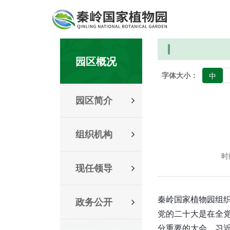
园区概况
字体大小：
中
园区简介
组织机构
时间
现任领导
秦岭国家植物园组
政务公开
党的二十大是在全
分重要的大会，习