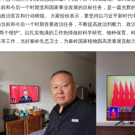
当前和今后一个时期党和国家事业发展的目标任务，是一篇光辉
的政治宣言和行动纲领。 大家纷纷表示，要坚持以习近平新时代
为当前和今后一个时期首要政治任务，不断提高政治判断力、政治
“两个维护”。以扎实饱满的工作热情做好科学研究、物种保育、
系等工作，当好秦岭生态卫士，为秦岭国家植物园高质量展贡献