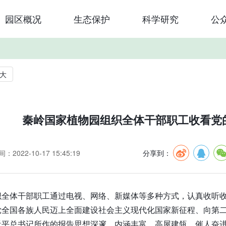
园区概况
生态保护
科学研究
公
大
秦岭国家植物园组织全体干部职工收看党
：2022-10-17 15:45:19
分享到：
织全体干部职工通过电视、网络、新媒体等多种方式，认真收听收
党全国各族人民迈上全面建设社会主义现代化国家新征程、向第
近平总书记所作的报告思想深邃、内涵丰富，高屋建瓴、催人奋