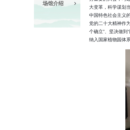
场馆介绍
大变革，科学谋划
中国特色社会主义
党的二十大精神作
个确立”、坚决做到
纳入国家植物园体