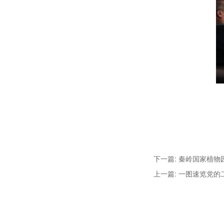
下一篇: 秦岭国家植物
上一篇: 一图速览党的