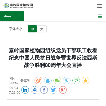
字体大小：
中
大
秦岭国家植物园组织党员干部职工收看
纪念中国人民抗日战争暨世界反法西斯
战争胜利80周年大会直播
时间：
分享到：
2025-
09-04
17:22:00