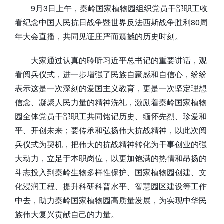
9月3日上午，秦岭国家植物园组织党员干部职工收
看纪念中国人民抗日战争暨世界反法西斯战争胜利80周
年大会直播，共同见证庄严而震撼的历史时刻。
大家通过认真的聆听习近平总书记的重要讲话，观
看阅兵仪式，进一步增强了民族自豪感和自信心，纷纷
表示这是一次深刻的爱国主义教育，更是一次坚定理想
信念、凝聚人民力量的精神洗礼，激励着秦岭国家植物
园全体党员干部职工共同铭记历史、缅怀先烈、珍爱和
平、开创未来；要传承和弘扬伟大抗战精神，以此次阅
兵仪式为契机，把伟大的抗战精神转化为干事创业的强
大动力，立足于本职岗位，以更加饱满的热情和昂扬的
斗志投入到秦岭生物多样性保护、国家植物园创建、文
化浸润工程、提升科研科普水平、智慧园区建设等工作
中去，助力秦岭国家植物园高质量发展，为实现中华民
族伟大复兴贡献自己的力量。