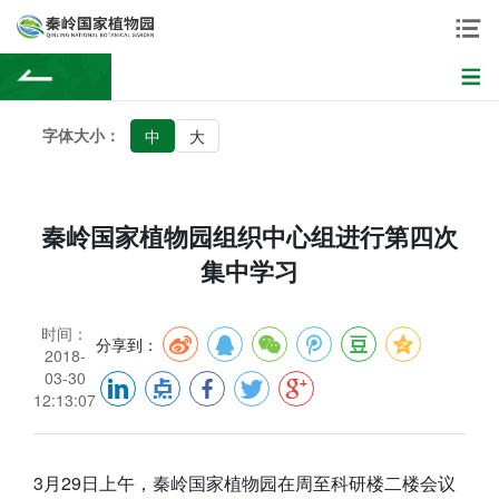
字体大小：
中
大
秦岭国家植物园组织中心组进行第四次
集中学习
时间：
分享到：
2018-
03-30
12:13:07
3月29日上午，秦岭国家植物园在周至科研楼二楼会议