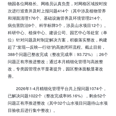
物园各位网格长、网格员认真负责，对网格区域按时按
次进行巡查并及时上报问题414个（其中涉及植物管养
和湖面清理176个、基础设施管养及环境管理214个、
病虫害防治9个、科学标牌3个，涉及山水项目12个）。
科研中心、植保中心、建设公司、园艺中心等处室（单
位）针对问题及时制定解决方案，积极落实整改，构建
起了“发现—反映—行动”的高效闭环流程。截止目前，
388个问题已整改完成（整改完成率：93.72%）；26个
问题正有序推进整改；通过本月精细化管理与高效整
改，专类园管理水平显著提升，园区整体面貌显著改
善。
2026年1-4月精细化管理平台共上报问题1074个，
已解决问题1022个（整改完成率95.16%），剩余52个
问题正有序推进整改（其中32个山水项目问题待山水项
目验收后进行集中整改）。