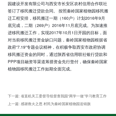
园建设开发有限公司与西安市长安区农村信用合作联社
签订了移民搬迁贷款合同。 按照秦岭国家植物园移民搬
迁工程安排，移民搬迁一期（160户）计划2016年9月
底完成，二期（269户）2016年11月底完成。为加速推
进移民搬迁工作，实现2017年10月1日开园的目标，面
对当前移民搬迁资金缺口问题，秦岭国家植物园根据省
政府“7.19”专题会议精神，在积极争取西安市政府协调
移民搬迁资金的同时，通过陕西省信用联社银行贷款和
PPP项目融资等渠道筹措资金先行垫付，确保秦岭国家
植物园移民搬迁工作如期全面完成。
下一篇: 省直机关工委督导组督查我园“两学一做”学习教育工作
上一篇: 感谢救火之恩 村民为秦岭国家植物园送锦旗