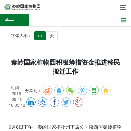
字体大小：
中
大
秦岭国家植物园积极筹措资金推进移民
搬迁工作
时间：
分享到：
2016-
09-10
16:05:42
9月8日下午，秦岭国家植物园下属公司陕西省秦岭植物