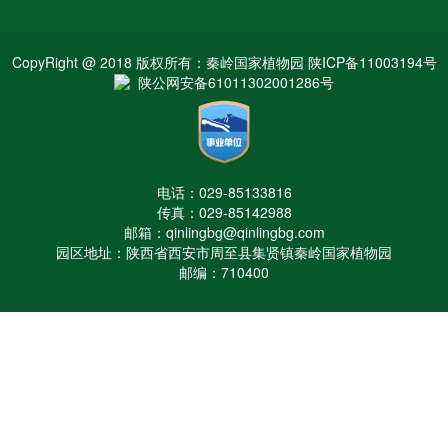
CopyRight @ 2018 版权所有：秦岭国家植物园 陕ICP备11003194号
陕公网安备61011302001286号
电话：029-85133816
传真：029-85142988
邮箱：qinlingbg@qinlingbg.com
园区地址：陕西省西安市周至县集贤镇秦岭国家植物园
邮编：710400