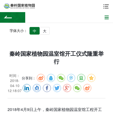
字体大小：
中
大
秦岭国家植物园温室馆开工仪式隆重举
行
时间：
分享到：
2018-
04-10
12:18:07
2018年4月9日上午，秦岭国家植物园温室馆工程开工