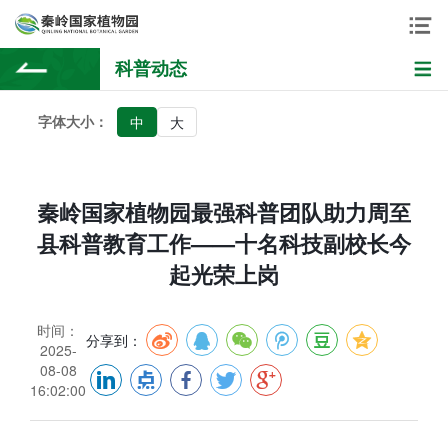
科普动态
字体大小：
中
大
秦岭国家植物园最强科普团队助力周至
县科普教育工作——十名科技副校长今
起光荣上岗
时间：
分享到：
2025-
08-08
16:02:00