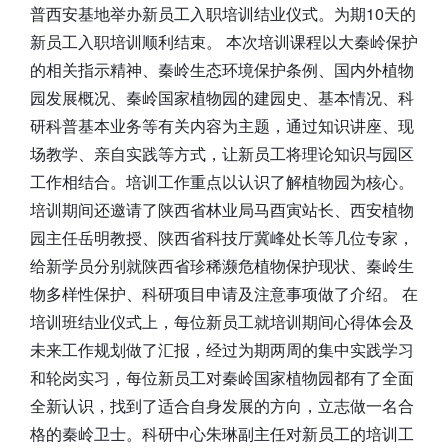
普西安基地举办新员工入职培训结业仪式。为期10天的
新员工入职培训顺利结束。 本次培训课程以大秦岭保护
的相关指示精神、秦岭生态环境保护条例、国内外植物
园发展概况、秦岭国家植物园的建园史、基本情况、科
研科普基本业务等有关内容为主题，通过知识讲座、现
场教学、亲自实践等方式，让新员工将理论知识与园区
工作相结合。培训工作重点以认识了解植物园为核心。
培训期间还邀请了陕西省林业局马酉寅站长、西安植物
园主任岳明教授、陕西省科技厅冀峰处长等几位专家，
给新学员分别就陕西省珍稀濒危植物保护现状、秦岭生
物多样性保护、科研项目申请及注意事项做了介绍。 在
培训班结业仪式上，每位新员工就培训期间心得体会及
未来工作规划做了汇报，经过为期两周的集中实践学习
和轮岗实习，每位新员工对秦岭国家植物园都有了全面
全新认识，找到了适合自身发展的方向，立志做一名合
格的秦岭卫士。科研中心朱琳副主任对新员工的培训工