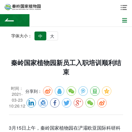
字体大小：
中
大
秦岭国家植物园新员工入职培训顺利结
束
时间：
分享到：
2021-
03-23
10:26:12
3月15日上午，秦岭国家植物园在浐灞欧亚国际科研科