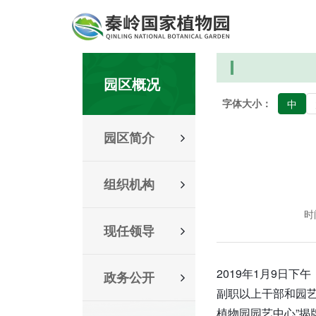
园区概况
字体大小：
中
园区简介
组织机构
时间
现任领导
2019年1月9日
政务公开
副职以上干部和园艺
植物园园艺中心”揭