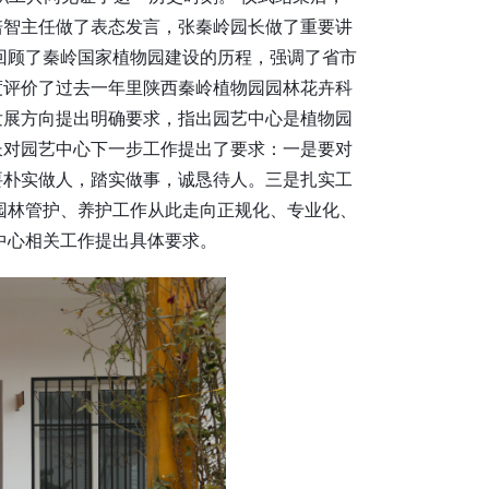
培智主任做了表态发言，张秦岭园长做了重要讲
回顾了秦岭国家植物园建设的历程，强调了省市
度评价了过去一年里陕西秦岭植物园园林花卉科
发展方向提出明确要求，指出园艺中心是植物园
长对园艺中心下一步工作提出了要求：一是要对
要朴实做人，踏实做事，诚恳待人。三是扎实工
园林管护、养护工作从此走向正规化、专业化、
艺中心相关工作提出具体要求。