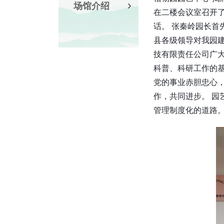
场馆介绍
在二楼会议室召开
话。 张秦岭园长
县各级领导对我园
技有限责任公司广
科普、科研工作的
党的事业赤胆忠心
作，共同进步。 
管理制度化的道路