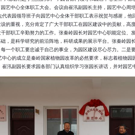
了园艺中心全体职工大会。会议由崔汛副园长主持，园艺中心周
首先代表园领导班子向园艺中心全体干部职工表示祝贺与感谢，他
建设的重视，充分肯定了广大干部职工在园区建设中的贡献，高
大干部职工辛勤努力的工作。张秦岭园长对园艺中心职能定位、
基础，是科学研究的前沿阵地，科研成果的展示平台。张秦岭园
，每一个职工要忠诚于自己的事业，为园区建设尽心尽力。二是
园艺中心的成立是秦岭国家植物园改革的必然要求，标志着植物园
。 崔汛副园长要求园各部门认真组织学习张园长讲话，并对园