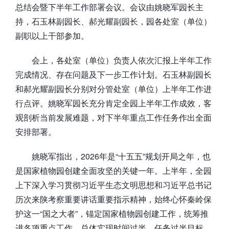
总结会暨下半年工作部署会议。会议由姚晓军园长主
持，石玉林副园长、郝光耀副园长，园各处室（单位）
副职以上干部参加。
会上，各处室（单位）负责人依次汇报上半年工作
完成情况、存在问题及下一步工作计划。石玉林副园长
和郝光耀副园长分别对分管处室（单位）上半年工作进
行点评。姚晓军园长充分肯定全园上半年工作成效，客
观剖析当前发展难题，对下半年重点工作任务作出全面
安排部署。
姚晓军指出，2026年是“十五五”规划开局之年，也
是国家植物园创建全面攻坚的关键一年。上半年，全园
上下深入学习贯彻习近平生态文明思想和习近平总书记
历次来陕考察重要讲话重要指示精神，始终心怀秦岭保
护这一“国之大者”，锚定国家植物园创建工作，统筹推
进各项重点工作，总体实现时间过半、任务过半目标。