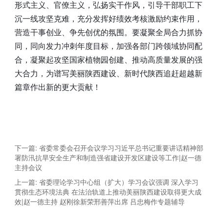
形式主义、官僚主义，弘扬实干作风，引导干部职工下
沉一线攻坚克难，充分发挥好绩效考核激励约束作用，
营造干事创业、争先创优的氛围。要凝聚全局合力抓协
同，同向发力冲刺年度目标，加强各部门跨领域协同配
合，凝聚起攻坚国家植物园创建、推动高质量发展的强
大合力，为谱写美丽陕西建设、新时代陕西追赶超越新
篇章作出新的更大贡献！
下一篇: 省委常委会召开会议学习习近平总书记重要讲话精神部
署防汛抗旱安全生产和制造强省建设开发区建设等工作|赵一德
主持会议
上一篇: 省委理论学习中心组（扩大）学习会议强调 深入学习
贯彻生态环境法典 在法治轨道上推动美丽陕西建设取得更大成
效|赵一德主持 赵刚徐新荣邢善萍出席 吕忠梅作专题辅导