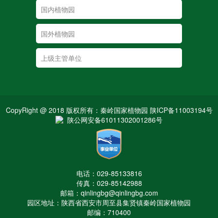
CopyRight @ 2018 版权所有：秦岭国家植物园 陕ICP备11003194号
陕公网安备61011302001286号
电话：029-85133816
传真：029-85142988
邮箱：qinlingbg@qinlingbg.com
园区地址：陕西省西安市周至县集贤镇秦岭国家植物园
邮编：710400